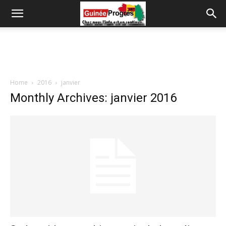
Home
2016
janvier
Monthly Archives: janvier 2016