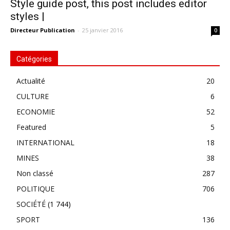
Style guide post, this post includes editor
styles |
Directeur Publication
-
25 janvier 2016
0
Catégories
Actualité
20
CULTURE
6
ECONOMIE
52
Featured
5
INTERNATIONAL
18
MINES
38
Non classé
287
POLITIQUE
706
SOCIÉTÉ
(1 744)
SPORT
136