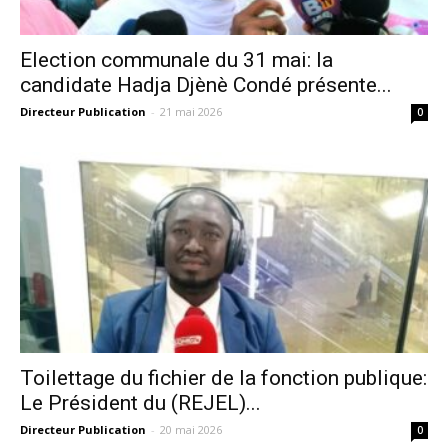
Election communale du 31 mai: la
candidate Hadja Djènè Condé présente...
Directeur Publication
-
21 mai 2026
0
Toilettage du fichier de la fonction publique:
Le Président du (REJEL)...
Directeur Publication
-
20 mai 2026
0