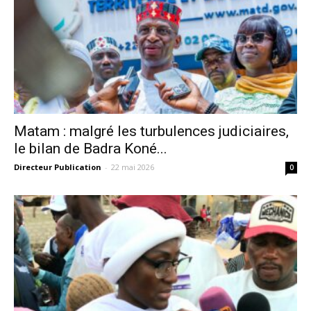
Matam : malgré les turbulences judiciaires,
le bilan de Badra Koné...
Directeur Publication
-
22 mai 2026
0