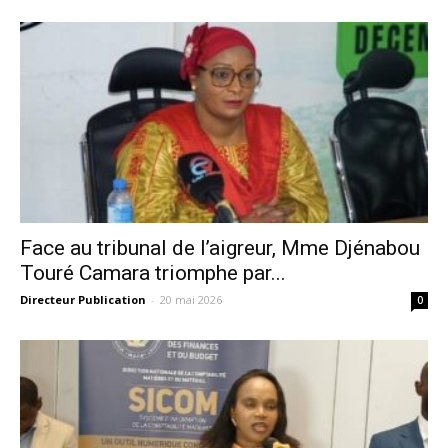
Face au tribunal de l’aigreur, Mme Djénabou
Touré Camara triomphe par...
Directeur Publication
-
20 mai 2026
0