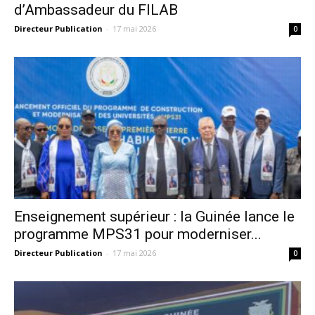
d’Ambassadeur du FILAB
Directeur Publication
-
17 mai 2026
0
Enseignement supérieur : la Guinée lance le
programme MPS31 pour moderniser...
Directeur Publication
-
17 mai 2026
0