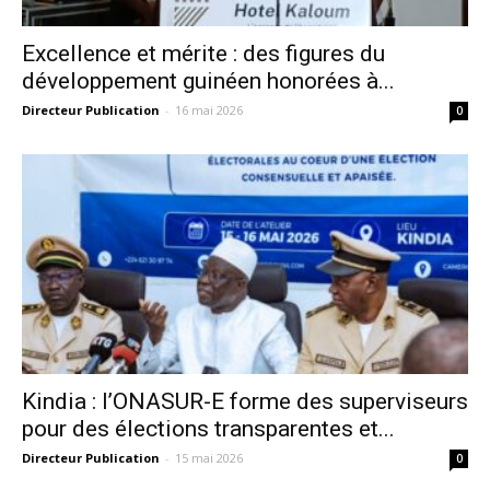
Excellence et mérite : des figures du
développement guinéen honorées à...
Directeur Publication
-
16 mai 2026
0
Kindia : l’ONASUR-E forme des superviseurs
pour des élections transparentes et...
Directeur Publication
-
15 mai 2026
0