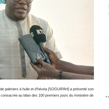
e de palmiers à huile et d’hévéa [SOGUIPAH] a présenté son
e consacrée au bilan des 100 premiers jours du ministère de
« 