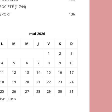
SOCIÉTÉ
(1 744)
SPORT
136
mai 2026
L
M
M
J
V
S
D
1
2
3
4
5
6
7
8
9
10
11
12
13
14
15
16
17
18
19
20
21
22
23
24
25
26
27
28
29
30
31
Avr
Juin »