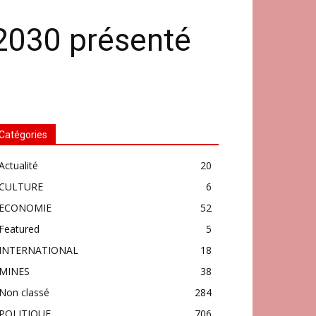
2030 présenté
Catégories
Actualité
20
CULTURE
6
ECONOMIE
52
Featured
5
INTERNATIONAL
18
MINES
38
Non classé
284
POLITIQUE
706