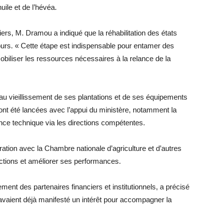
uile et de l’hévéa.
iers, M. Dramou a indiqué que la réhabilitation des états
cours. « Cette étape est indispensable pour entamer des
obiliser les ressources nécessaires à la relance de la
au vieillissement de ses plantations et de ses équipements
s ont été lancées avec l’appui du ministère, notamment la
tance technique via les directions compétentes.
ration avec la Chambre nationale d’agriculture et d’autres
uctions et améliorer ses performances.
nt des partenaires financiers et institutionnels, a précisé
 avaient déjà manifesté un intérêt pour accompagner la