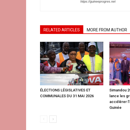
https://guineeprogres.net
RELATED ARTICLES
MORE FROM AUTHOR
ÉLECTIONS LÉGISLATIVES ET
Simandou 20
COMMUNALES DU 31 MAI 2026
lance les g
accélérer l’
Guinée