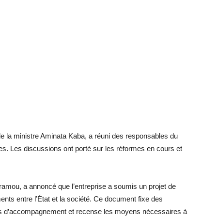
de la ministre Aminata Kaba, a réuni des responsables du
es. Les discussions ont porté sur les réformes en cours et
amou, a annoncé que l’entreprise a soumis un projet de
nts entre l’État et la société. Ce document fixe des
mes d’accompagnement et recense les moyens nécessaires à