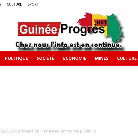
S
CULTURE
SPORT
POLITIQUE
SOCIÉTÉ
ECONOMIE
MINES
CULTURE
Guineeprgres
026-2030 présenté pour relancer l’entreprise publique