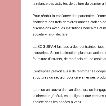
la relance des activités de culture du palmier à h
Pour rétablir la confiance des partenaires financ
financiers des trois dernières années était en 
discussions avec les institutions bancaires et m
société », a-t-il déclaré.
La SOGUIPAH fait face à des contraintes liées 
industriels. Selon la direction, plusieurs action
fourniture d’intrants, de matériels et une assis
L’entreprise prévoit aussi de renforcer sa coopé
structures du secteur pour diversifier ses prod
La mise en œuvre du plan dépendra de l’engageme
le directeur général, en soulignant que certains
société dans les années à venir.