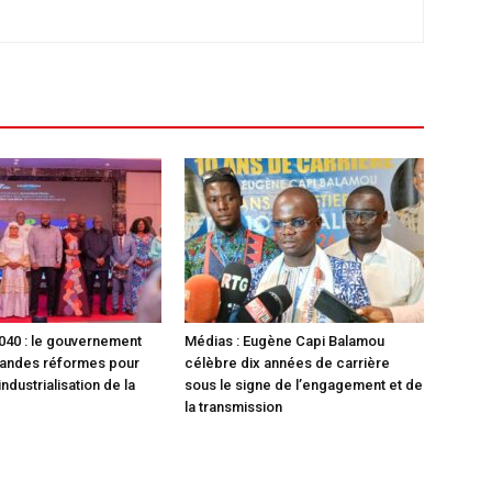
40 : le gouvernement
Médias : Eugène Capi Balamou
randes réformes pour
célèbre dix années de carrière
industrialisation de la
sous le signe de l’engagement et de
la transmission