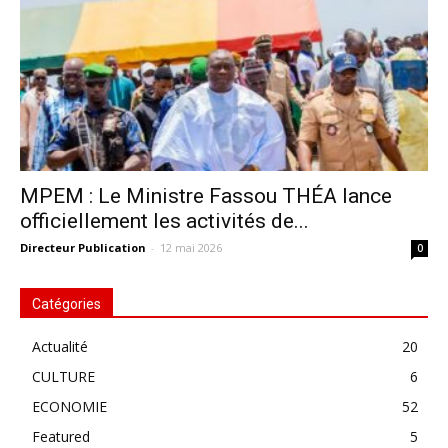
MPEM : Le Ministre Fassou THÉA lance
officiellement les activités de...
Directeur Publication
-
12 mai 2026
0
Catégories
Actualité
20
CULTURE
6
ECONOMIE
52
Featured
5