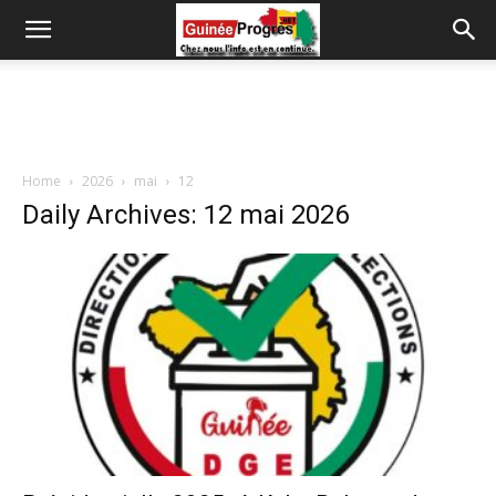
Home
2026
mai
12
Daily Archives: 12 mai 2026