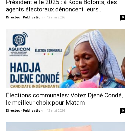
Présidentielle 2025 : à Koba Bolonta, des
agents électoraux dénoncent leurs...
Directeur Publication
-
12 mai 2026
0
Élections communales: Votez Djenè Condé,
le meilleur choix pour Matam
Directeur Publication
-
12 mai 2026
0