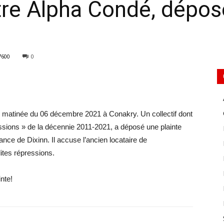
tre Alpha Condé, dépos
7600
0
te matinée du 06 décembre 2021 à Conakry. Un collectif dont
sions » de la décennie 2011-2021, a déposé une plainte
nce de Dixinn. Il accuse l’ancien locataire de
ites répressions.
inte!