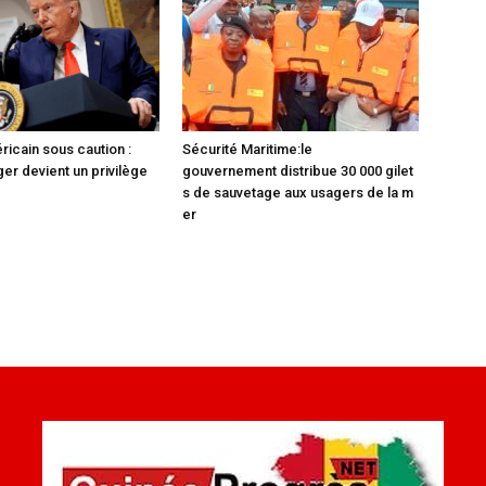
ricain sous caution :
Sécurité Maritime:le
er devient un privilège
gouvernement distribue 30 000 gilet
s de sauvetage aux usagers de la m
er