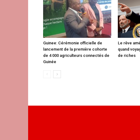
Guinee: Cérémonie officielle de
Le rêve amé
lancement de la première cohorte
quand voyag
de 4 000 agriculteurs connectés de
de riches
Guinée