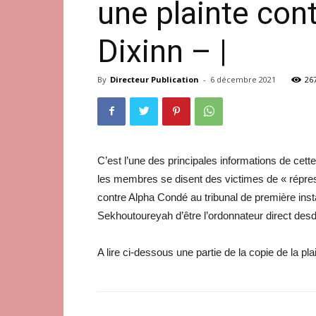
une plainte con
Dixinn – |
By
Directeur Publication
-
6 décembre 2021
26
C’est l’une des principales informations de cet
les membres se disent des victimes de « répres
contre Alpha Condé au tribunal de première insta
Sekhoutoureyah d’être l’ordonnateur direct desd
A lire ci-dessous une partie de la copie de la pla