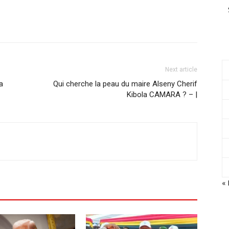
Next article
a
Qui cherche la peau du maire Alseny Cherif
Kibola CAMARA ? – |
«