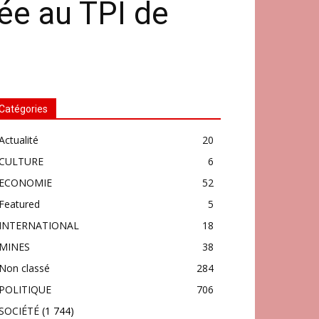
ée au TPI de
Catégories
Actualité
20
CULTURE
6
ECONOMIE
52
Featured
5
INTERNATIONAL
18
MINES
38
Non classé
284
POLITIQUE
706
SOCIÉTÉ
(1 744)