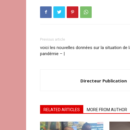
Previous article
voici les nouvelles données sur la situation de l
pandémie – |
Directeur Publication
RELATED ARTICLES
MORE FROM AUTHOR