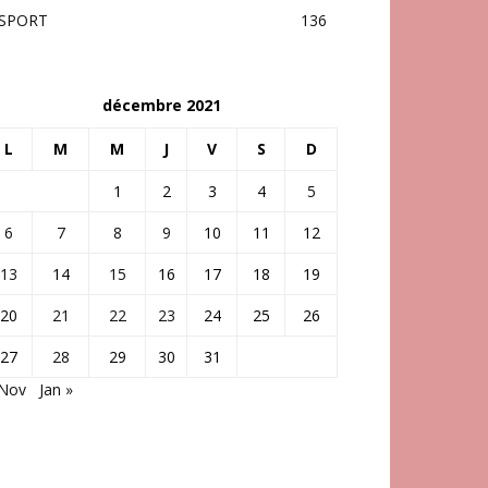
SPORT
136
décembre 2021
L
M
M
J
V
S
D
1
2
3
4
5
6
7
8
9
10
11
12
13
14
15
16
17
18
19
20
21
22
23
24
25
26
27
28
29
30
31
 Nov
Jan »