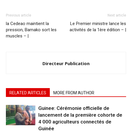
Previous article
Next article
la Cedeao maintient la
Le Premier ministre lance les
pression, Bamako sort les
activités de la 1ère édition – |
muscles – |
Directeur Publication
RELATED ARTICLES
MORE FROM AUTHOR
Guinee: Cérémonie officielle de
lancement de la première cohorte de
4 000 agriculteurs connectés de
Guinée