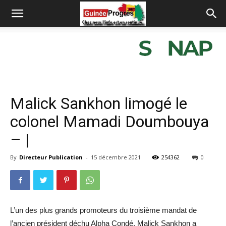
Malick Sankhon limogé le
colonel Mamadi Doumbouya
– |
By
Directeur Publication
-
15 décembre 2021
254362
0
L’un des plus grands promoteurs du troisième mandat de
l’ancien président déchu Alpha Condé, Malick Sankhon a