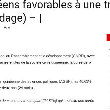
ens favorables à une tr
dage) – |
0
National du Rassemblement et le développement (CNRD), avec
taines entités de la société civile guinéenne, la durée de la
tion guinéenne des sciences politiques (AGSP), les 46,69%
e deux ans (24 mois).
e deux ans contre un quart (24,82%) qui souhaite une durée