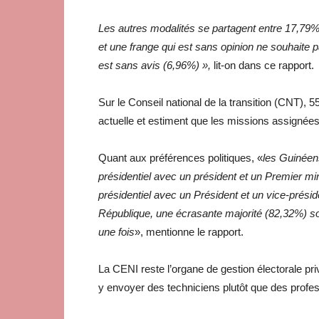
Les autres modalités se partagent entre 17,79% 
et une frange qui est sans opinion ne souhaite 
est sans avis (6,96%) »,
lit-on dans ce rapport.
Sur le Conseil national de la transition (CNT),
actuelle et estiment que les missions assignées à
Quant aux préférences politiques, «
les Guinéen
présidentiel avec un président et un Premier min
présidentiel avec un Président et un vice-prés
République, une écrasante majorité (82,32%) so
une fois
», mentionne le rapport.
La CENI reste l’organe de gestion électorale pr
y envoyer des techniciens plutôt que des profess