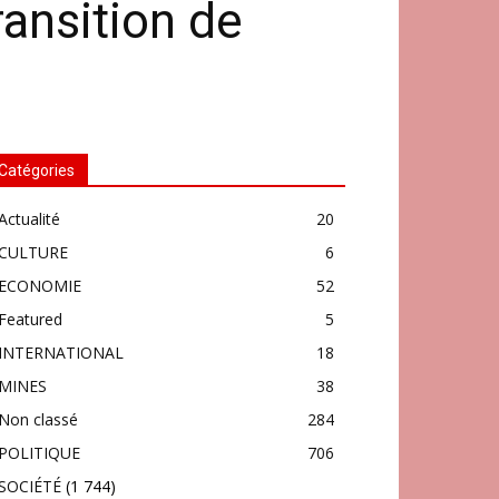
ansition de
Catégories
Actualité
20
CULTURE
6
ECONOMIE
52
Featured
5
INTERNATIONAL
18
MINES
38
Non classé
284
POLITIQUE
706
SOCIÉTÉ
(1 744)