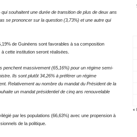
qui souhaitent une durée de transition de plus de deux ans
pas se prononcer sur la question (3,73%) et une autre qui
 55,19% de Guinéens sont favorables à sa composition
 cette institution seront réalisées.
s penchent massivement (65,16%) pour un régime
semi-
istre. Ils sont plutôt 34,26% à préférer un régime
ident. Relativement au nombre du mandat du Président de la
uhaite un mandat présidentiel de cinq ans renouvelable
«
ivilégié par les populations (66,63%) avec une propension à
ionnels de la politique.