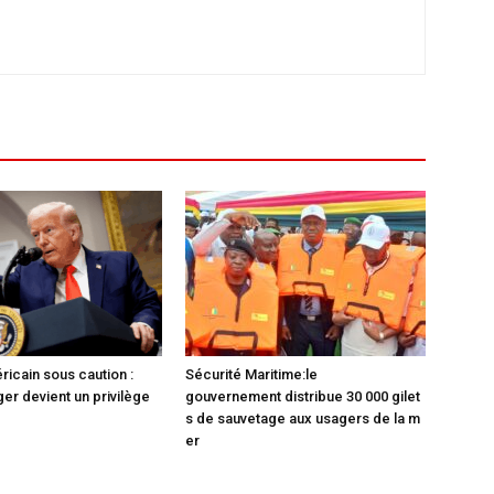
ricain sous caution :
Sécurité Maritime:le
er devient un privilège
gouvernement distribue 30 000 gilet
s de sauvetage aux usagers de la m
er