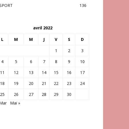
SPORT
136
avril 2022
L
M
M
J
V
S
D
1
2
3
4
5
6
7
8
9
10
11
12
13
14
15
16
17
18
19
20
21
22
23
24
25
26
27
28
29
30
 Mar
Mai »