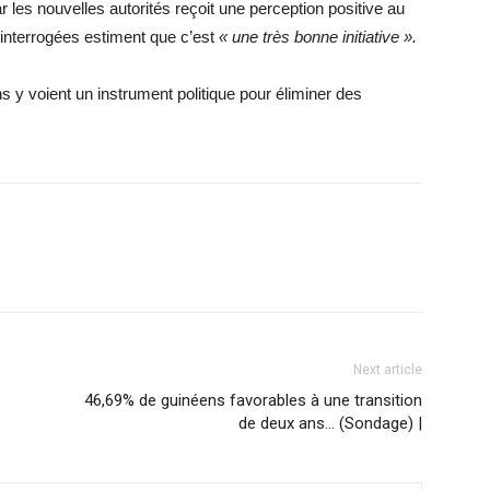
r les nouvelles autorités reçoit une perception positive au
interrogées estiment que c’est
« une très bonne initiative ».
ns y voient un instrument politique pour éliminer des
Next article
46,69% de guinéens favorables à une transition
de deux ans… (Sondage) |