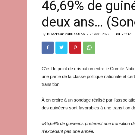
46,69% de guiné
deux ans… (Son
By
Directeur Publication
-
23 avril 2022
232329
C’est le point de crispation entre le Comité 
une partie de la classe politique nationale et cer
transition.
À en croire à un sondage réalisé par l’associa
des guinéens sont favorables à une transition d
«
46,69% de guinéens préfèrent une transition d
n’excédant pas une année.