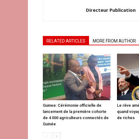
Directeur Publication
RELATED ARTICLES
MORE FROM AUTHOR
Guinee: Cérémonie officielle de
Le rêve amé
lancement de la première cohorte
quand voyag
de 4 000 agriculteurs connectés de
de riches
Guinée