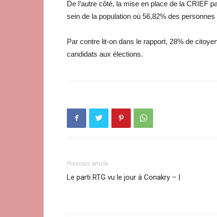
De l’autre côté, la mise en place de la CRIEF pa
sein de la population où 56,82% des personnes 
Par contre lit-on dans le rapport, 28% de citoye
candidats aux élections.
Previous article
Le parti RTG vu le jour à Conakry – |