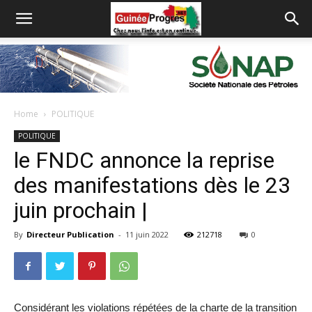
Home
POLITIQUE
POLITIQUE
le FNDC annonce la reprise
des manifestations dès le 23
juin prochain |
By
Directeur Publication
-
11 juin 2022
212718
0
Considérant les violations répétées de la charte de la transition