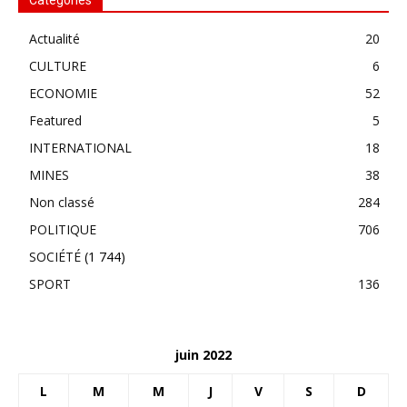
Catégories
Actualité
20
CULTURE
6
ECONOMIE
52
Featured
5
INTERNATIONAL
18
MINES
38
Non classé
284
POLITIQUE
706
SOCIÉTÉ
(1 744)
SPORT
136
juin 2022
L
M
M
J
V
S
D