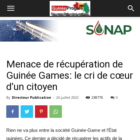
Menace de récupération de
Guinée Games: le cri de cœur
d’un citoyen
By
Directeur Publication
-
26 juillet 2022
238776
0
Rien ne va plus entre la société Guinée-Game et l’État
guinéen. Ce dernier a décidé de récupérer les actifs de la