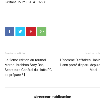
Kerfalla Touré 626 41 92 88
Previous article
Next article
La 2ème édition du tournoi
L’homme D’affaires Habib
Marco Ibrahima Sory Bah,
Hann porté disparu depuis
Secrétaire Général du Hafia FC
Madi.. |
se prépare ! |
Directeur Publication