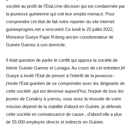
société au profit de l’Etat.Une décision qui est condamnée par
la jeunesse guinéenne qui voit leur emploi menacé. Pour
comprendre cet état de fait notre reporter du site internet
guineeprogres.net a rencontré Ce lundi le 25 juillet 2022,
Monsieur Gueye Pape N’dong ancien coordonnateur de
Guinée Games à son domicile.
Il était question de parler le conflit qui oppose la société de
loterie Guinée Games et Lonagui. Au cours de cet entretien,M
Gueye a invité l’Etat de penser à l’intérêt de la jeunesse :
j’invite l’Etat guinéen de se comprendre avec les dirigeants de
cette société ,qui est devenue aujourd’hui, l’espoir de tous les
jeunes de Conakry à yomou, vous avez la réussite de votre
mission dépend de la stabilité d’abord en Guinée. je défends
cette société en connaissance de cause , d’abord elle a plus
de 55.000 employés directs et indirects en Guinée.