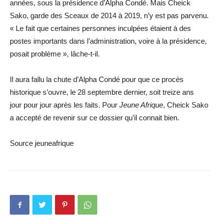
années, sous la
présidence
d’Alpha Condé. Mais Cheick
Sako, garde des Sceaux de 2014 à 2019, n’y est pas parvenu.
« Le fait que certaines personnes inculpées étaient à des
postes importants dans l’administration, voire à la présidence,
posait problème », lâche-t-il.
Il aura fallu la chute d’Alpha Condé pour que ce procès
historique s’ouvre, le 28 septembre dernier, soit treize ans
jour
pour
jour après les faits. Pour
Jeune Afrique
, Cheick Sako
a accepté de revenir sur ce dossier qu’il connait bien.
Source jeuneafrique