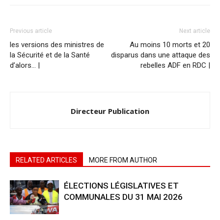
Previous article
Next article
les versions des ministres de
Au moins 10 morts et 20
la Sécurité et de la Santé
disparus dans une attaque des
d’alors… |
rebelles ADF en RDC |
Directeur Publication
RELATED ARTICLES
MORE FROM AUTHOR
ÉLECTIONS LÉGISLATIVES ET
COMMUNALES DU 31 MAI 2026