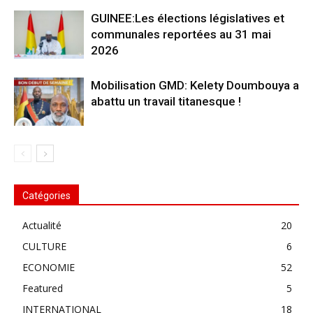
GUINEE:Les élections législatives et
communales reportées au 31 mai
2026
Mobilisation GMD: Kelety Doumbouya a
abattu un travail titanesque !
Catégories
Actualité
20
CULTURE
6
ECONOMIE
52
Featured
5
INTERNATIONAL
18