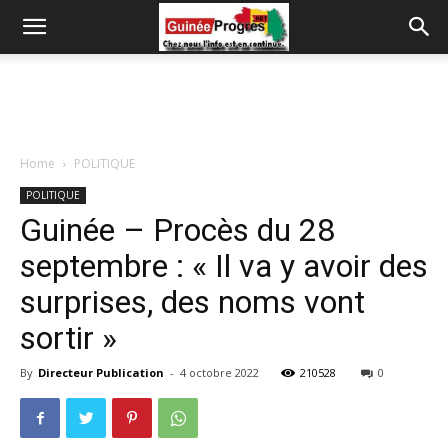
Home
POLITIQUE
POLITIQUE
Guinée – Procès du 28
septembre : « Il va y avoir des
surprises, des noms vont
sortir »
By
Directeur Publication
-
4 octobre 2022
210528
0