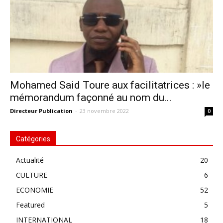
Mohamed Said Toure aux facilitatrices : »le
mémorandum façonné au nom du...
Directeur Publication
-
23 novembre 2022
0
Catégories
Actualité
20
CULTURE
6
ECONOMIE
52
Featured
5
INTERNATIONAL
18