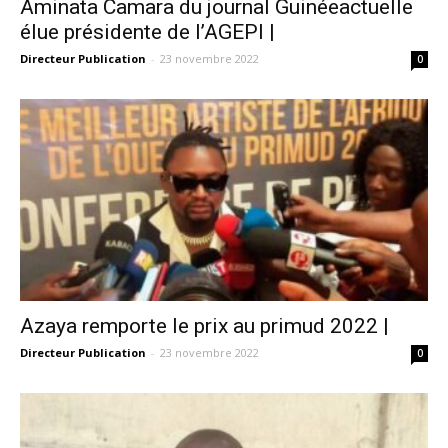
Aminata Camara du journal Guinéeactuelle
élue présidente de l’AGEPI |
Directeur Publication
-
23 novembre 2022
0
Azaya remporte le prix au primud 2022 |
Directeur Publication
-
23 novembre 2022
0