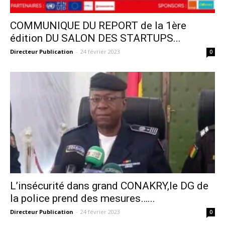
COMMUNIQUE DU REPORT de la 1ère
édition DU SALON DES STARTUPS...
Directeur Publication
-
24 février 2023
0
L’insécurité dans grand CONAKRY,le DG de
la police prend des mesures…...
Directeur Publication
-
24 février 2023
0