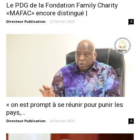
Le PDG de la Fondation Family Charity
«MAFAC» encore distingué |
Directeur Publication
-
27 février 2023
0
« on est prompt à se réunir pour punir les
pays,...
Directeur Publication
-
26 février 2023
0