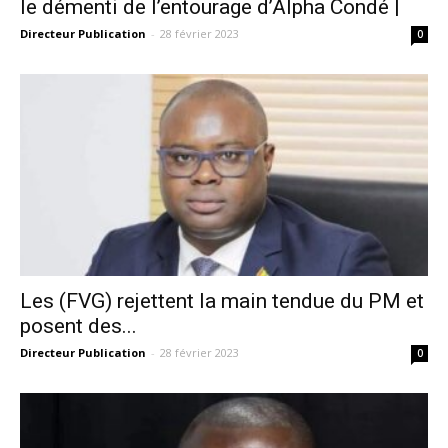
le démenti de l’entourage d’Alpha Condé |
Directeur Publication
-
28 février 2023
0
Les (FVG) rejettent la main tendue du PM et
posent des...
Directeur Publication
-
28 février 2023
0