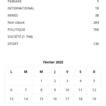
Featured
5
INTERNATIONAL
18
MINES
38
Non classé
284
POLITIQUE
706
SOCIÉTÉ
(1 744)
SPORT
136
février 2023
L
M
M
J
V
S
D
1
2
3
4
5
6
7
8
9
10
11
12
13
14
15
16
17
18
19