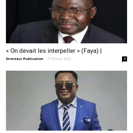
« On devait les interpeller » (Faya) |
Directeur Publication
-
27 février 2023
0