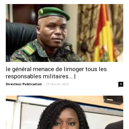
le général menace de limoger tous les
responsables militaires… |
Directeur Publication
-
23 février 2023
0