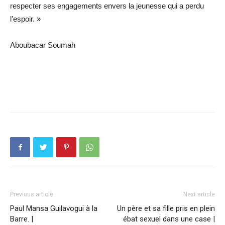
respecter ses engagements envers la jeunesse qui a perdu
l’espoir. »
Aboubacar Soumah
Previous article
Next article
Paul Mansa Guilavogui à la
Un père et sa fille pris en plein
Barre. |
ébat sexuel dans une case |