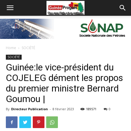
Home
SOCIÉTÉ
SOCIÉTÉ
Guinée:le vice-président du
COJELEG dément les propos
du premier ministre Bernard
Goumou |
By
Directeur Publication
-
8 février 2023
189571
0