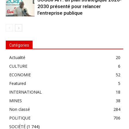
2030 présenté pour relancer
l’entreprise publique
Catégories
Actualité
20
CULTURE
6
ECONOMIE
52
Featured
5
INTERNATIONAL
18
MINES
38
Non classé
284
POLITIQUE
706
SOCIÉTÉ
(1 744)