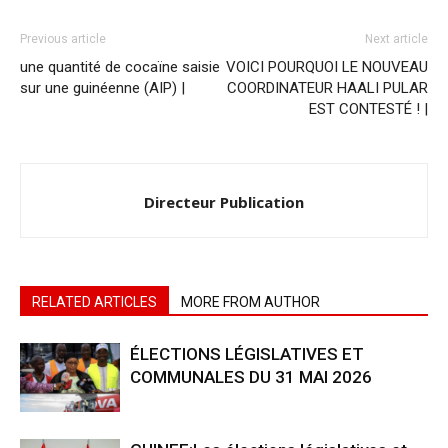
Previous article
Next article
une quantité de cocaïne saisie
VOICI POURQUOI LE NOUVEAU
sur une guinéenne (AIP) |
COORDINATEUR HAALI PULAR
EST CONTESTÉ ! |
Directeur Publication
RELATED ARTICLES
MORE FROM AUTHOR
ÉLECTIONS LÉGISLATIVES ET
COMMUNALES DU 31 MAI 2026