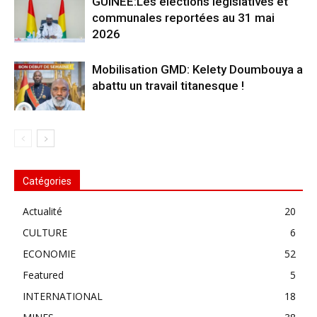
GUINEE:Les élections législatives et
communales reportées au 31 mai
2026
Mobilisation GMD: Kelety Doumbouya a
abattu un travail titanesque !
Catégories
Actualité
20
CULTURE
6
ECONOMIE
52
Featured
5
INTERNATIONAL
18