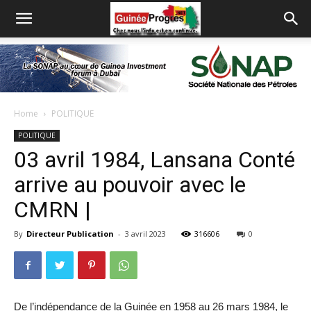
Home
POLITIQUE
POLITIQUE
03 avril 1984, Lansana Conté
arrive au pouvoir avec le
CMRN |
By
Directeur Publication
-
3 avril 2023
316606
0
De l’indépendance de la Guinée en 1958 au 26 mars 1984, le