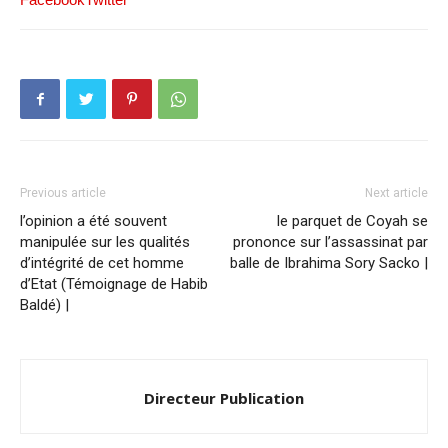
Previous article
Next article
l’opinion a été souvent
le parquet de Coyah se
manipulée sur les qualités
prononce sur l’assassinat par
d’intégrité de cet homme
balle de Ibrahima Sory Sacko |
d’Etat (Témoignage de Habib
Baldé) |
Directeur Publication