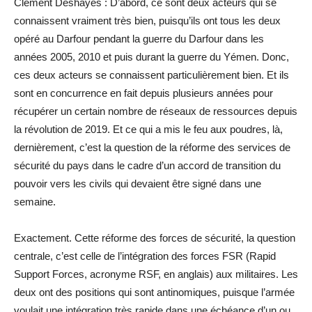
Clément Deshayes : D’abord, ce sont deux acteurs qui se
connaissent vraiment très bien, puisqu’ils ont tous les deux
opéré au Darfour pendant la guerre du Darfour dans les
années 2005, 2010 et puis durant la guerre du Yémen. Donc,
ces deux acteurs se connaissent particulièrement bien. Et ils
sont en concurrence en fait depuis plusieurs années pour
récupérer un certain nombre de réseaux de ressources depuis
la révolution de 2019. Et ce qui a mis le feu aux poudres, là,
dernièrement, c’est la question de la réforme des services de
sécurité du pays dans le cadre d’un accord de transition du
pouvoir vers les civils qui devaient être signé dans une
semaine.
Exactement. Cette réforme des forces de sécurité, la question
centrale, c’est celle de l’intégration des forces FSR (Rapid
Support Forces, acronyme RSF, en anglais) aux militaires. Les
deux ont des positions qui sont antinomiques, puisque l’armée
voulait une intégration très rapide dans une échéance d’un ou