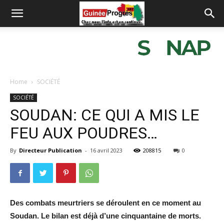
Home
SOCIÉTÉ
SOCIÉTÉ
SOUDAN: CE QUI A MIS LE
FEU AUX POUDRES…
By
Directeur Publication
-
16 avril 2023
208815
0
Des combats meurtriers se déroulent en ce moment au
Soudan. Le bilan est déjà d’une cinquantaine de morts.