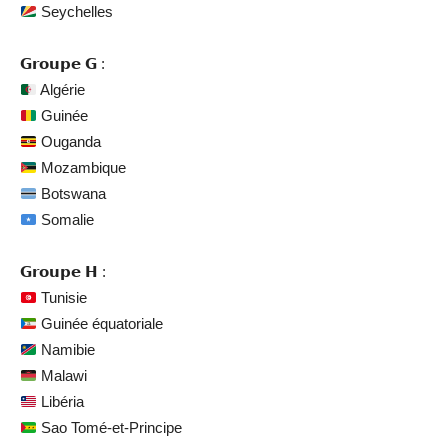
Seychelles
𝗚𝗿𝗼𝘂𝗽𝗲 𝗚 :
Algérie
Guinée
Ouganda
Mozambique
Botswana
Somalie
𝗚𝗿𝗼𝘂𝗽𝗲 𝗛 :
Tunisie
Guinée équatoriale
Namibie
Malawi
Libéria
Sao Tomé-et-Principe