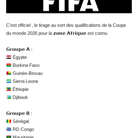
C’est officiel , le tirage au sort des qualifications de la Coupe
du monde 2026 pour la 𝘇𝗼𝗻𝗲 𝗔𝗳𝗿𝗶𝗾𝘂𝗲 est connu
𝗚𝗿𝗼𝘂𝗽𝗲 𝗔 :
Égypte
Burkina Faso
Guinée-Bissau
Sierra Leone
Éthiopie
Djibouti
𝗚𝗿𝗼𝘂𝗽𝗲 𝗕 :
Sénégal
RD Congo
Mauritanie