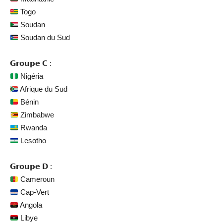
Togo
Soudan
Soudan du Sud
𝗚𝗿𝗼𝘂𝗽𝗲 𝗖 :
Nigéria
Afrique du Sud
Bénin
Zimbabwe
Rwanda
Lesotho
𝗚𝗿𝗼𝘂𝗽𝗲 𝗗 :
Cameroun
Cap-Vert
Angola
Libye