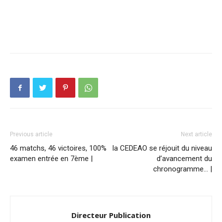
Previous article
Next article
46 matchs, 46 victoires, 100%
la CEDEAO se réjouit du niveau
examen entrée en 7ème |
d’avancement du
chronogramme… |
Directeur Publication