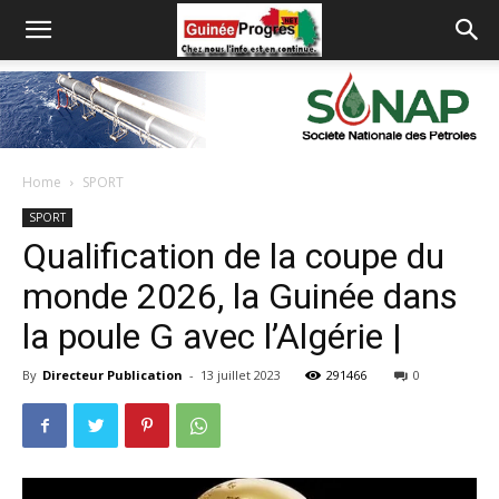
Home
SPORT
SPORT
Qualification de la coupe du
monde 2026, la Guinée dans
la poule G avec l’Algérie |
By
Directeur Publication
-
13 juillet 2023
291466
0