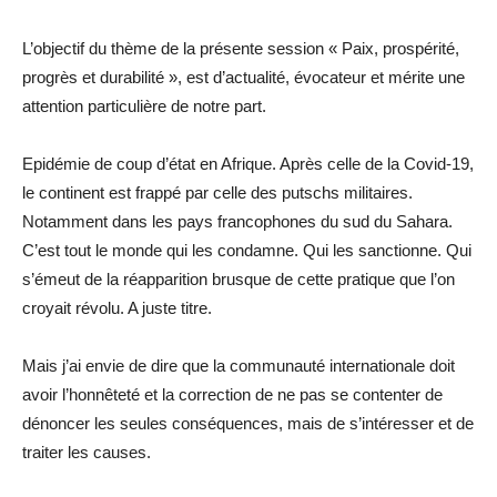
L’objectif du thème de la présente session « Paix, prospérité,
progrès et durabilité », est d’actualité, évocateur et mérite une
attention particulière de notre part.
Epidémie de coup d’état en Afrique. Après celle de la Covid-19,
le continent est frappé par celle des putschs militaires.
Notamment dans les pays francophones du sud du Sahara.
C’est tout le monde qui les condamne. Qui les sanctionne. Qui
s’émeut de la réapparition brusque de cette pratique que l’on
croyait révolu. A juste titre.
Mais j’ai envie de dire que la communauté internationale doit
avoir l’honnêteté et la correction de ne pas se contenter de
dénoncer les seules conséquences, mais de s’intéresser et de
traiter les causes.