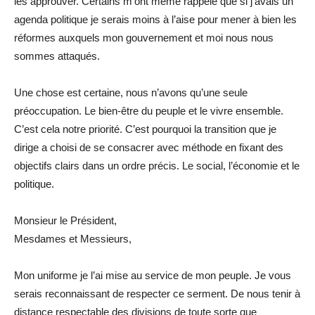
les approuver. Certains m’ont même rappelé que si j’avais un
agenda politique je serais moins à l’aise pour mener à bien les
réformes auxquels mon gouvernement et moi nous nous
sommes attaqués.
Une chose est certaine, nous n’avons qu’une seule
préoccupation. Le bien-être du peuple et le vivre ensemble.
C’est cela notre priorité. C’est pourquoi la transition que je
dirige a choisi de se consacrer avec méthode en fixant des
objectifs clairs dans un ordre précis. Le social, l’économie et le
politique.
Monsieur le Président,
Mesdames et Messieurs,
Mon uniforme je l’ai mise au service de mon peuple. Je vous
serais reconnaissant de respecter ce serment. De nous tenir à
distance respectable des divisions de toute sorte que