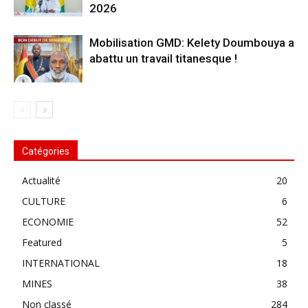
2026
Mobilisation GMD: Kelety Doumbouya a
abattu un travail titanesque !
Catégories
Actualité
20
CULTURE
6
ECONOMIE
52
Featured
5
INTERNATIONAL
18
MINES
38
Non classé
284