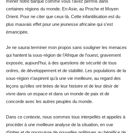
mener notre barque comme vous l’avez permis dans
certaines régions du monde. En Asie, au Proche et Moyen
Orient. Pour ne citer que ceux-là. Cette infantilisation est du
plus mauvais effet pour une jeunesse africaine qui s’est
émancipée.
Je ne saurai terminer mon propos sans souligner les menaces
qui hantent la sous-région de l’Afrique de l’ouest, gravement
exposée, aujourd’hui, à des questions de sécurité de tous
ordres, de développement et de stabilité. Les populations de la
sous-région n’aspirent qu’à une vie meilleure, au regard des
leçons qu’elles ont tirées de leur histoire et de leur désir de
vivre dans un espace et dans un monde de paix et de
concorde avec les autres peuples du monde.
Dans ce contexte, nous sommes tous interpellés et appelés à
procéder à une meilleure analyse de la situation, en vue
d’initier et de poursuivre de nouvelles politiques au bénéfice de