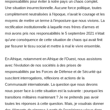
responsabilités pour éviter à notre pays un chaos complet.
Une situation insurrectionnelle. Aucune force politique, toutes
complètement neutralisées à l’époque, n’avait le courage et les
moyens de mettre un terme à l’imposture que nous vivions. La
rectification institutionnelle à laquelle mes frères d’armes et
moi avons pris nos responsabilités le 5 septembre 2021 n’était
qu’une conséquence de cette situation de chaos qui avait finit
par fissurer le tissu social et mettre à mal le vivre ensemble.
En Afrique, notamment en Afrique de l’Ouest, nous assistons
avec l’évolution de nos sociétés à des prises de
responsabilités par les Forces de Défense et de Sécurité qui
suscitent interrogations, réflexions et actions de la
Communauté internationale. La question que nous devons
nous poser face à cette situation est la suivante : pourquoi les
transitions militaires maintenant ? Je ne prétends pas avoir
toutes les réponses à cette question. Mais, je voudrais donner
des éléments de réponse à partir de l’expérience vécue dans