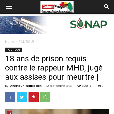
Home
POLITIQUE
POLITIQUE
18 ans de prison requis
contre le rappeur MHD, jugé
aux assises pour meurtre |
By
Directeur Publication
-
22 septembre 2023
306316
0