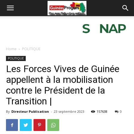
Home
POLITIQUE
POLITIQUE
Les Forces Vives de Guinée
appellent à la mobilisation
contre le Président de la
Transition |
By
Directeur Publication
-
23 septembre 2023
157638
0