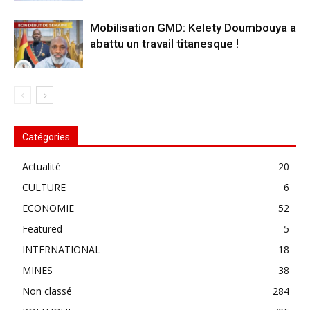
Mobilisation GMD: Kelety Doumbouya a
abattu un travail titanesque !
Catégories
Actualité
20
CULTURE
6
ECONOMIE
52
Featured
5
INTERNATIONAL
18
MINES
38
Non classé
284