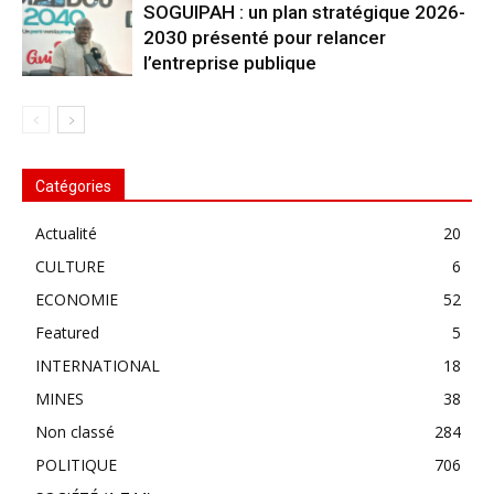
SOGUIPAH : un plan stratégique 2026-
2030 présenté pour relancer
l’entreprise publique
Catégories
Actualité
20
CULTURE
6
ECONOMIE
52
Featured
5
INTERNATIONAL
18
MINES
38
Non classé
284
POLITIQUE
706