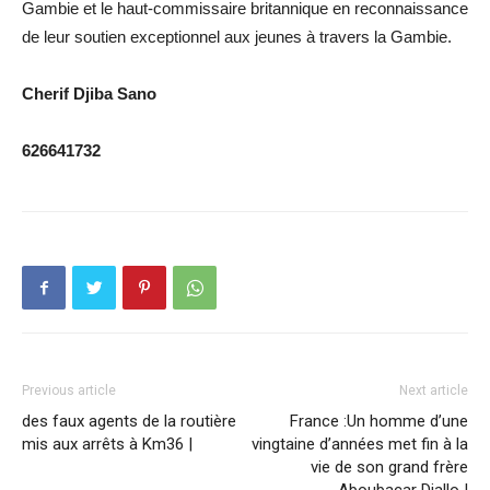
Gambie et le haut-commissaire britannique en reconnaissance
de leur soutien exceptionnel aux jeunes à travers la Gambie.
Cherif Djiba Sano
626641732
Previous article
Next article
des faux agents de la routière
France :Un homme d’une
mis aux arrêts à Km36 |
vingtaine d’années met fin à la
vie de son grand frère
Aboubacar Diallo |