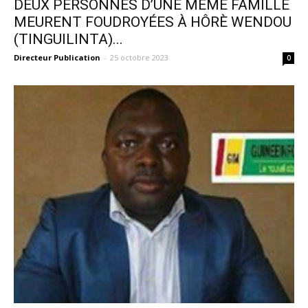
DEUX PERSONNES D’UNE MÊME FAMILLE
MEURENT FOUDROYÉES À HÔRÈ WENDOU
(TINGUILINTA)...
Directeur Publication
-
25 octobre 2023
0