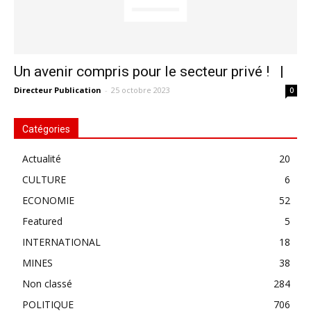
Un avenir compris pour le secteur privé ! |
Directeur Publication
-
25 octobre 2023
0
Catégories
Actualité
20
CULTURE
6
ECONOMIE
52
Featured
5
INTERNATIONAL
18
MINES
38
Non classé
284
POLITIQUE
706