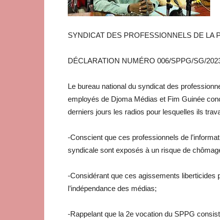
SYNDICAT DES PROFESSIONNELS DE LA 
DÉCLARATION NUMÉRO 006/SPPG/SG/202
Le bureau national du syndicat des professionn
employés de Djoma Médias et Fim Guinée concer
derniers jours les radios pour lesquelles ils trava
-Conscient que ces professionnels de l’informat
syndicale sont exposés à un risque de chômage s
-Considérant que ces agissements liberticides po
l’indépendance des médias;
-Rappelant que la 2e vocation du SPPG consiste