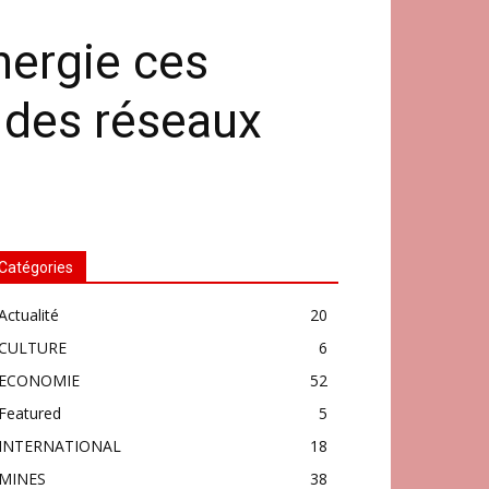
nergie ces
e des réseaux
Catégories
Actualité
20
CULTURE
6
ECONOMIE
52
Featured
5
INTERNATIONAL
18
MINES
38