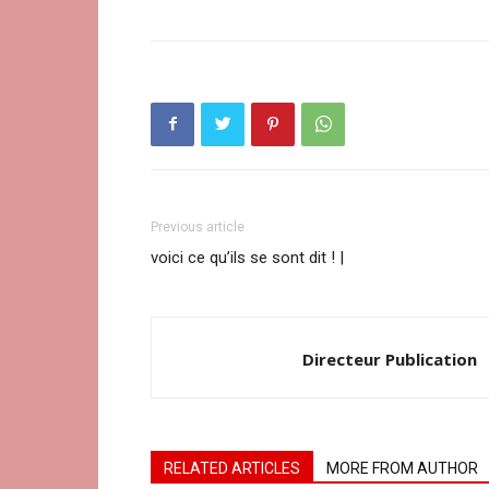
Previous article
voici ce qu’ils se sont dit ! |
Directeur Publication
RELATED ARTICLES
MORE FROM AUTHOR