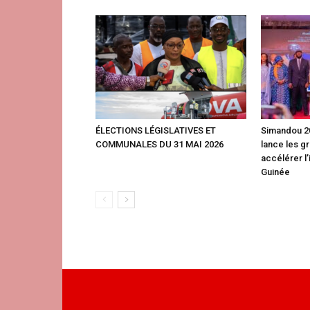
ÉLECTIONS LÉGISLATIVES ET
Simandou 20
COMMUNALES DU 31 MAI 2026
lance les g
accélérer l’
Guinée