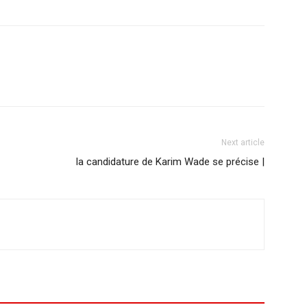
Next article
la candidature de Karim Wade se précise |