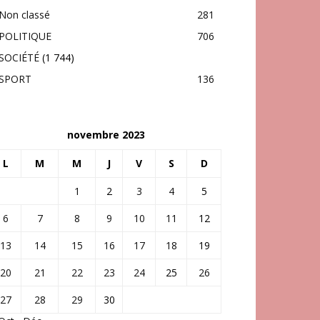
Non classé
281
POLITIQUE
706
SOCIÉTÉ
(1 744)
SPORT
136
novembre 2023
L
M
M
J
V
S
D
1
2
3
4
5
6
7
8
9
10
11
12
13
14
15
16
17
18
19
20
21
22
23
24
25
26
27
28
29
30