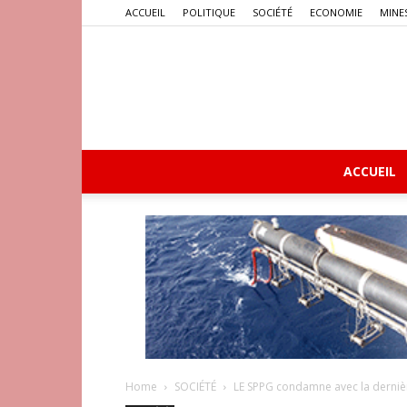
ACCUEIL
POLITIQUE
SOCIÉTÉ
ECONOMIE
MINE
ACCUEIL
Home
SOCIÉTÉ
LE SPPG condamne avec la dernière