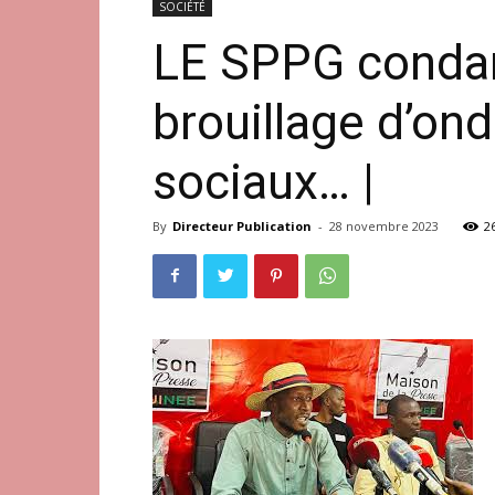
SOCIÉTÉ
LE SPPG condam
brouillage d’on
sociaux… |
By
Directeur Publication
-
28 novembre 2023
2