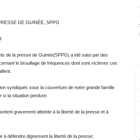
PRESSE DE GUINÉE, SPPG
3
els de la presse de Guinée(SPPG) a été saisi par des
nant le brouillage de fréquences dont sont victimes ces
illent.
ion syndiqués sous la couverture de notre grande famille
i la situation perdure;
rtent gravement atteinte à la liberté de la presse et à
 à défendre dignement la liberté de la presse;