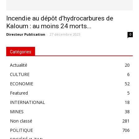
Incendie au dépôt d’hydrocarbures de
Kaloum : au moins 24 morts...
Directeur Publication
-
27 décembre 2023
0
Catégories
Actualité
20
CULTURE
6
ECONOMIE
52
Featured
5
INTERNATIONAL
18
MINES
38
Non classé
281
POLITIQUE
706