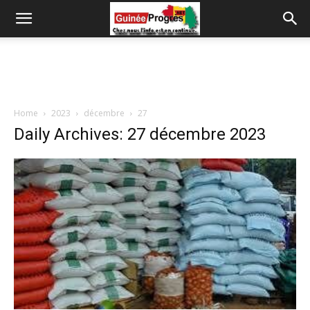
Home
2023
décembre
27
Daily Archives: 27 décembre 2023