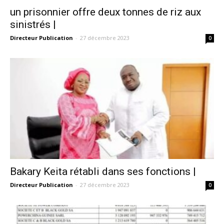
un prisonnier offre deux tonnes de riz aux
sinistrés |
Directeur Publication
-
27 décembre 2023
0
Bakary Keita rétabli dans ses fonctions |
Directeur Publication
-
27 décembre 2023
0