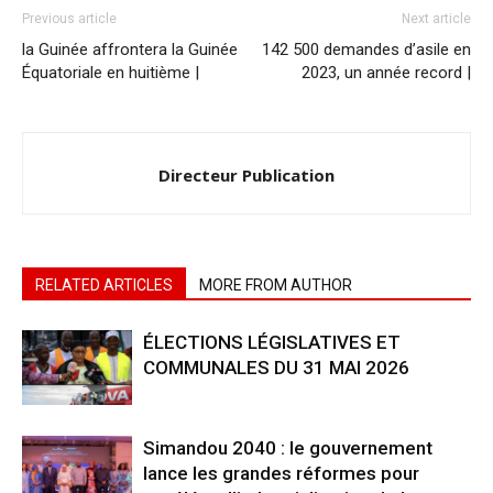
Previous article
Next article
la Guinée affrontera la Guinée
142 500 demandes d’asile en
Équatoriale en huitième |
2023, un année record |
Directeur Publication
RELATED ARTICLES
MORE FROM AUTHOR
ÉLECTIONS LÉGISLATIVES ET
COMMUNALES DU 31 MAI 2026
Simandou 2040 : le gouvernement
lance les grandes réformes pour