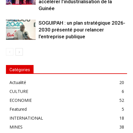
accélérer l’industrialisation de la
Guinée
SOGUIPAH : un plan stratégique 2026-
2030 présenté pour relancer
l’entreprise publique
Catégories
Actualité
20
CULTURE
6
ECONOMIE
52
Featured
5
INTERNATIONAL
18
MINES
38