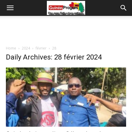
Home
2024
février
28
Daily Archives: 28 février 2024