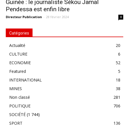
Guinée : le journaliste Sékou Jamal
Pendessa est enfin libre
Directeur Publication
-
28 février 2024
0
Catégories
Actualité
20
CULTURE
6
ECONOMIE
52
Featured
5
INTERNATIONAL
18
MINES
38
Non classé
281
POLITIQUE
706
SOCIÉTÉ
(1 744)
SPORT
136