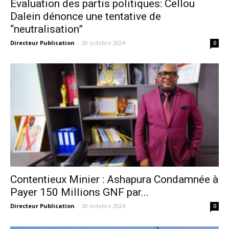
Evaluation des partis politiques: Cellou
Dalein dénonce une tentative de
“neutralisation”
Directeur Publication
-
30 octobre 2024
0
Contentieux Minier : Ashapura Condamnée à
Payer 150 Millions GNF par...
Directeur Publication
-
30 octobre 2024
0