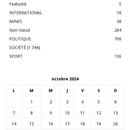
Featured
5
INTERNATIONAL
18
MINES
38
Non classé
284
POLITIQUE
706
SOCIÉTÉ
(1 744)
SPORT
136
octobre 2024
L
M
M
J
V
S
D
1
2
3
4
5
6
7
8
9
10
11
12
13
14
15
16
17
18
19
20