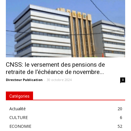
CNSS: le versement des pensions de
retraite de l’échéance de novembre...
Directeur Publication
-
30 octobre 2024
0
Catégories
Actualité
20
CULTURE
6
ECONOMIE
52