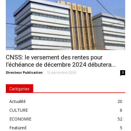
CNSS: le versement des rentes pour
l’échéance de décembre 2024 débutera...
Directeur Publication
-
13 décembre 2024
0
Catégories
Actualité
20
CULTURE
6
ECONOMIE
52
Featured
5