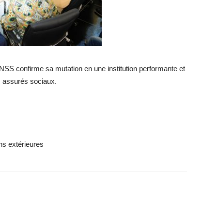
NSS confirme sa mutation en une institution performante et
s assurés sociaux.
ns extérieures