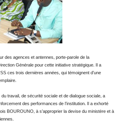
ur des agences et antennes, porte-parole de la
ction Générale pour cette initiative stratégique. Il a
NSS ces trois dernières années, qui témoignent d’une
emplaire.
u travail, de sécurité sociale et de dialogue sociale, a
forcement des performances de l’institution. Il a exhorté
çois BOUROUNO, à s’approprier la devise du ministère et à
diennes.