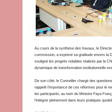
Au cours de la synthèse des travaux, le Directe
commission, a exprimé sa gratitude envers la Dire
souligné les progrès notables réalisés par la C
dynamique de transformation institutionnelle ex
De son côté, le Conseiller chargé des questions d
rappelé l’importance de ces réformes pour le ren
les participants, au nom du Ministre Faya Fran
l’intégrer pleinement dans leurs pratiques quoti