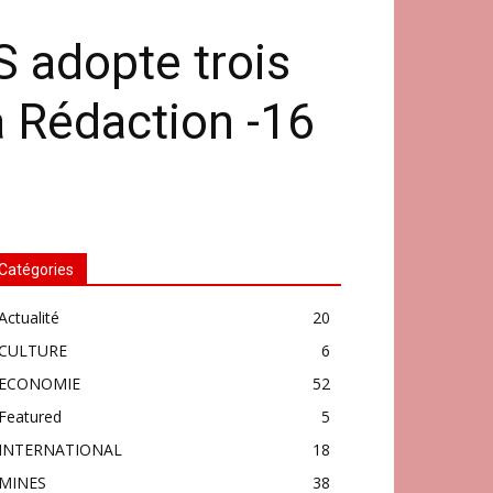
S adopte trois
 Rédaction -16
Catégories
Actualité
20
CULTURE
6
ECONOMIE
52
Featured
5
INTERNATIONAL
18
MINES
38