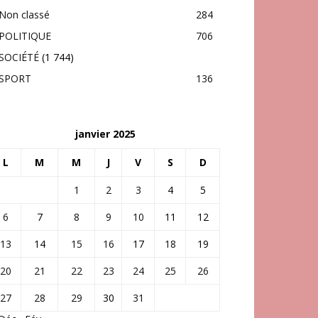
Non classé
284
POLITIQUE
706
SOCIÉTÉ
(1 744)
SPORT
136
janvier 2025
L
M
M
J
V
S
D
1
2
3
4
5
6
7
8
9
10
11
12
13
14
15
16
17
18
19
20
21
22
23
24
25
26
27
28
29
30
31