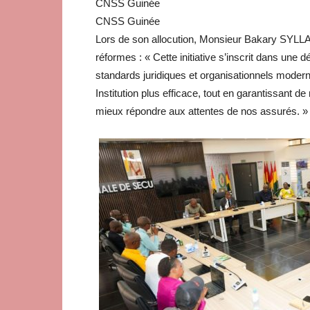
CNSS Guinée
CNSS Guinée
Lors de son allocution, Monsieur Bakary SYLLA 
réformes : « Cette initiative s’inscrit dans une
standards juridiques et organisationnels moder
Institution plus efficace, tout en garantissant d
mieux répondre aux attentes de nos assurés. »