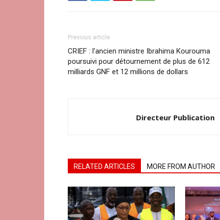
Previous article
CRIEF : l’ancien ministre Ibrahima Kourouma
poursuivi pour détournement de plus de 612
milliards GNF et 12 millions de dollars
Directeur Publication
RELATED ARTICLES
MORE FROM AUTHOR