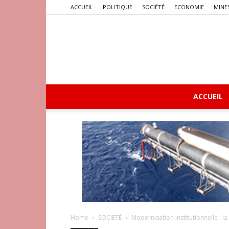
ACCUEIL
POLITIQUE
SOCIÉTÉ
ECONOMIE
MINE
ACCUEIL
Home
SOCIÉTÉ
Modernisation institutionnelle : 