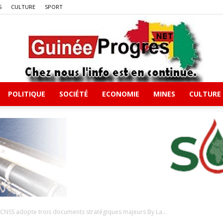
S
CULTURE
SPORT
POLITIQUE
SOCIÉTÉ
ECONOMIE
MINES
CULTURE
Guineeprgres
la CNSS adopte trois documents stratégiques majeurs By La...