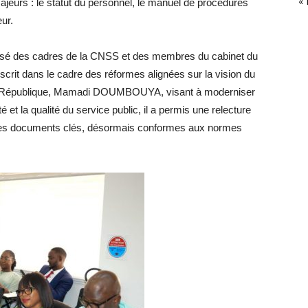
«
ajeurs : le statut du personnel, le manuel de procédures
ur.
bilisé des cadres de la CNSS et des membres du cabinet du
nscrit dans le cadre des réformes alignées sur la vision du
a République, Mamadi DOUMBOUYA, visant à moderniser
 et la qualité du service public, il a permis une relecture
 ces documents clés, désormais conformes aux normes