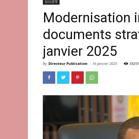
SOCIÉTÉ
Modernisation in
documents stra
janvier 2025
By
Directeur Publication
-
16 janvier 2025
33251