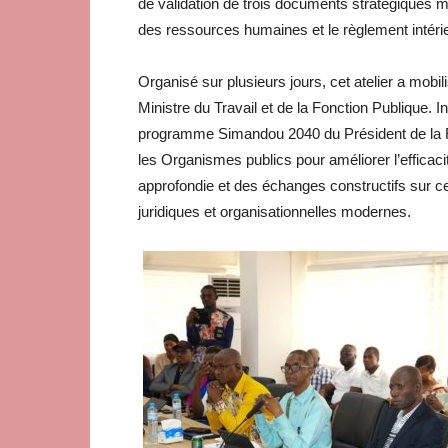
de validation de trois documents stratégiques m
des ressources humaines et le règlement intérie
Organisé sur plusieurs jours, cet atelier a mo
Ministre du Travail et de la Fonction Publique. I
programme Simandou 2040 du Président de l
les Organismes publics pour améliorer l’efficacité
approfondie et des échanges constructifs sur
juridiques et organisationnelles modernes.