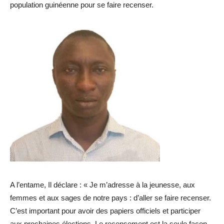
population guinéenne pour se faire recenser.
A l’entame, Il déclare : « Je m’adresse à la jeunesse, aux
femmes et aux sages de notre pays : d’aller se faire recenser.
C’est important pour avoir des papiers officiels et participer
aux prochaines élections. Le recensement est la seule façon