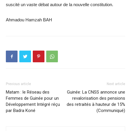
suscité un vaste débat autour de la nouvelle constitution.
Ahmadou Hamzah BAH
Previous article
Next article
Matam : le Réseau des
Guinée: La CNSS annonce une
Femmes de Guinée pour un
revalorisation des pensions
Développement Intégré réçu
des retraités à hauteur de 15%
par Badra Koné
(Communiqué)