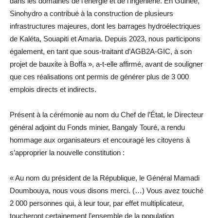
dans les domaines de l’énergie et de l’ingénierie. En Guinée,
Sinohydro a contribué à la construction de plusieurs
infrastructures majeures, dont les barrages hydroélectriques
de Kaléta, Souapiti et Amaria. Depuis 2023, nous participons
également, en tant que sous-traitant d’AGB2A-GIC, à son
projet de bauxite à Boffa », a-t-elle affirmé, avant de souligner
que ces réalisations ont permis de générer plus de 3 000
emplois directs et indirects.
Présent à la cérémonie au nom du Chef de l’État, le Directeur
général adjoint du Fonds minier, Bangaly Touré, a rendu
hommage aux organisateurs et encouragé les citoyens à
s’approprier la nouvelle constitution :
« Au nom du président de la République, le Général Mamadi
Doumbouya, nous vous disons merci. (…) Vous avez touché
2 000 personnes qui, à leur tour, par effet multiplicateur,
toucheront certainement l’ensemble de la population