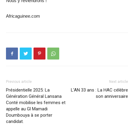
Nous y reviendrons !
Africaguinee.com
Previous article
Next article
Présidentielle 2025: La
L’AN 33 ans : La HAC célèbre
Génération Général Lansana
son anniversaire
Conté mobilise les femmes et
appelle au Gl Mamadi
Doumbouya à se porter
candidat.