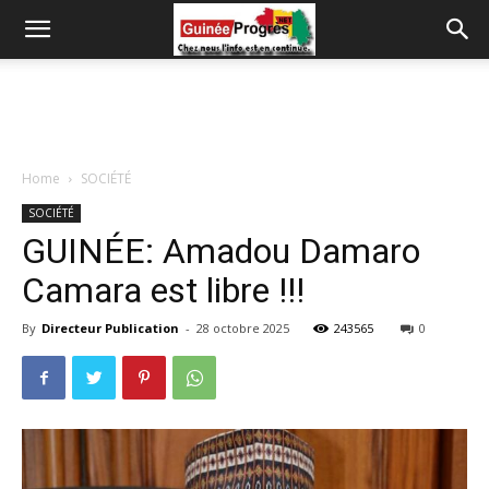
Home
SOCIÉTÉ
SOCIÉTÉ
GUINÉE: Amadou Damaro
Camara est libre !!!
By
Directeur Publication
-
28 octobre 2025
243565
0