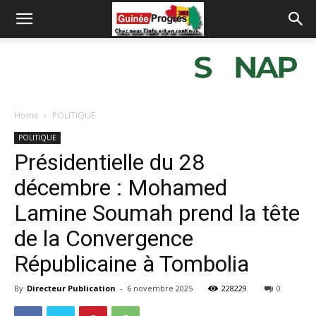
Home
POLITIQUE
POLITIQUE
Présidentielle du 28
décembre : Mohamed
Lamine Soumah prend la tête
de la Convergence
Républicaine à Tombolia
By
Directeur Publication
-
6 novembre 2025
228229
0