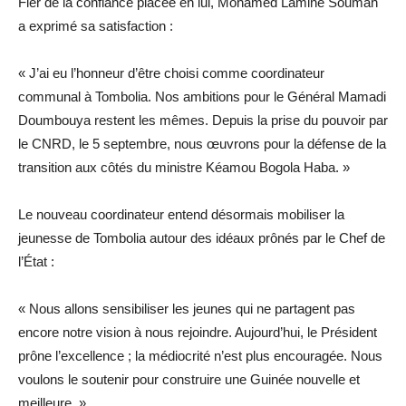
Fier de la confiance placée en lui, Mohamed Lamine Soumah
a exprimé sa satisfaction :
« J’ai eu l’honneur d’être choisi comme coordinateur
communal à Tombolia. Nos ambitions pour le Général Mamadi
Doumbouya restent les mêmes. Depuis la prise du pouvoir par
le CNRD, le 5 septembre, nous œuvrons pour la défense de la
transition aux côtés du ministre Kéamou Bogola Haba. »
Le nouveau coordinateur entend désormais mobiliser la
jeunesse de Tombolia autour des idéaux prônés par le Chef de
l’État :
« Nous allons sensibiliser les jeunes qui ne partagent pas
encore notre vision à nous rejoindre. Aujourd’hui, le Président
prône l’excellence ; la médiocrité n’est plus encouragée. Nous
voulons le soutenir pour construire une Guinée nouvelle et
meilleure. »