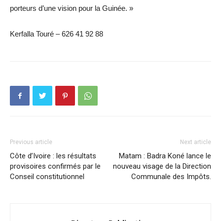
porteurs d’une vision pour la Guinée. »
Kerfalla Touré – 626 41 92 88
Previous article
Next article
Côte d’Ivoire : les résultats
Matam : Badra Koné lance le
provisoires confirmés par le
nouveau visage de la Direction
Conseil constitutionnel
Communale des Impôts.