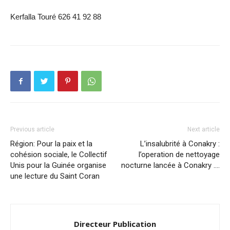
Kerfalla Touré 626 41 92 88
Previous article
Next article
Région: Pour la paix et la
L’insalubrité à Conakry :
cohésion sociale, le Collectif
l’operation de nettoyage
Unis pour la Guinée organise
nocturne lancée à Conakry ….
une lecture du Saint Coran
Directeur Publication