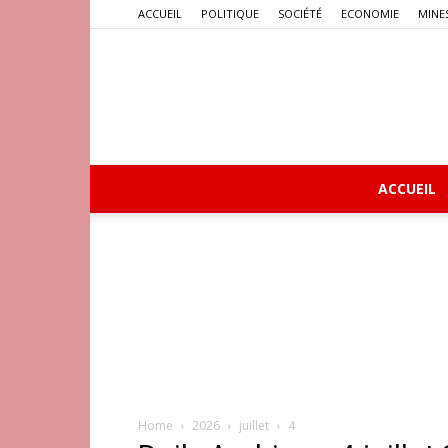
ACCUEIL
POLITIQUE
SOCIÉTÉ
ECONOMIE
MINE
ACCUEIL
Home
2026
juillet
4