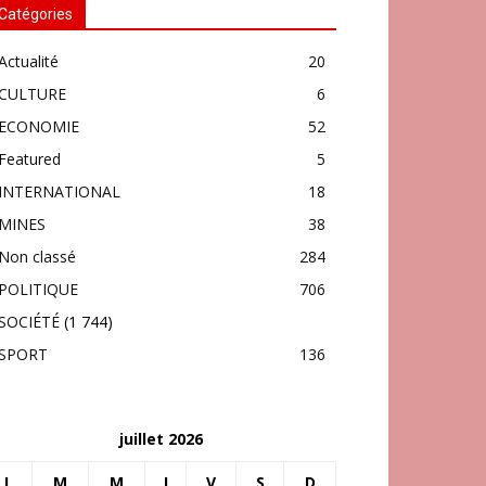
Catégories
Actualité
20
CULTURE
6
ECONOMIE
52
Featured
5
INTERNATIONAL
18
MINES
38
Non classé
284
POLITIQUE
706
SOCIÉTÉ
(1 744)
SPORT
136
juillet 2026
L
M
M
J
V
S
D