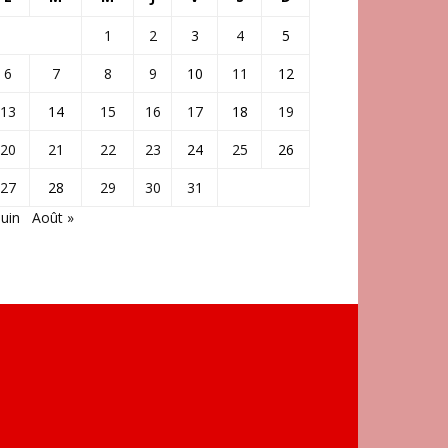
1
2
3
4
5
6
7
8
9
10
11
12
13
14
15
16
17
18
19
20
21
22
23
24
25
26
27
28
29
30
31
Juin
Août »