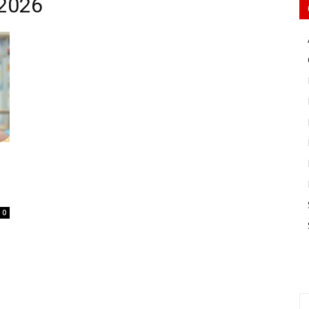
 2026
0