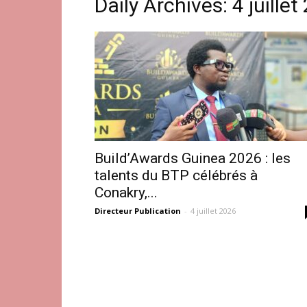
Daily Archives: 4 juillet
Build’Awards Guinea 2026 : les
talents du BTP célébrés à
Conakry,...
Directeur Publication
-
4 juillet 2026