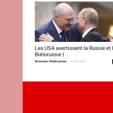
Les USA avertissent la Russie et 
Biélorussie |
Directeur Publication
-
4 mars 2022