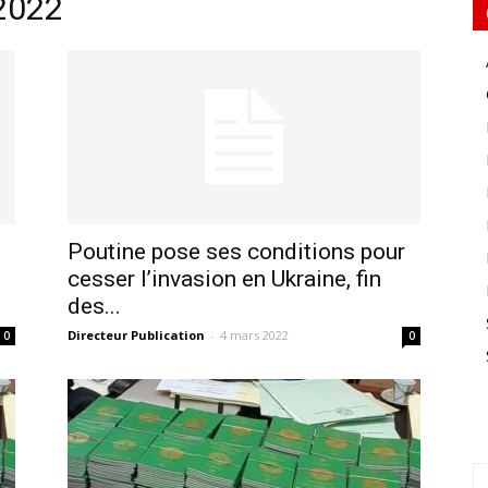
 2022
Poutine pose ses conditions pour
cesser l’invasion en Ukraine, fin
des...
Directeur Publication
-
4 mars 2022
0
0