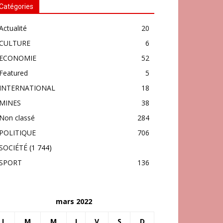
Catégories
Actualité
20
CULTURE
6
ECONOMIE
52
Featured
5
INTERNATIONAL
18
MINES
38
Non classé
284
POLITIQUE
706
SOCIÉTÉ
(1 744)
SPORT
136
mars 2022
L
M
M
J
V
S
D