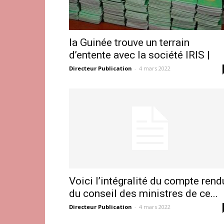
la Guinée trouve un terrain
d’entente avec la société IRIS |
Directeur Publication
-
4 mars 2022
Voici l’intégralité du compte rend
du conseil des ministres de ce...
Directeur Publication
-
4 mars 2022