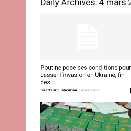
Daily Archives: 4 mars
Poutine pose ses conditions pour
cesser l’invasion en Ukraine, fin
des...
Directeur Publication
-
4 mars 2022