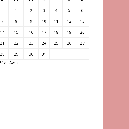
1
2
3
4
5
6
7
8
9
10
11
12
13
14
15
16
17
18
19
20
21
22
23
24
25
26
27
28
29
30
31
Fév
Avr »