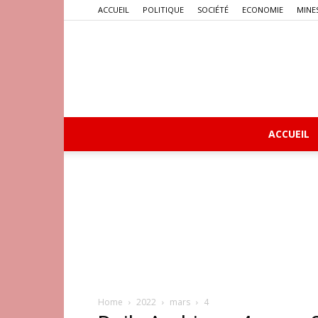
ACCUEIL
POLITIQUE
SOCIÉTÉ
ECONOMIE
MINE
ACCUEIL
Home
2022
mars
4