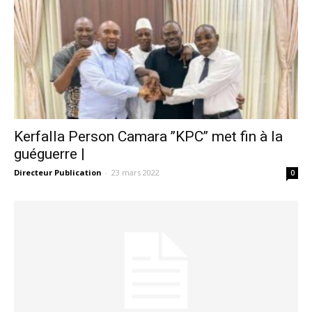
Kerfalla Person Camara ’’KPC’’ met fin à la
guéguerre |
Directeur Publication
-
23 mars 2022
0