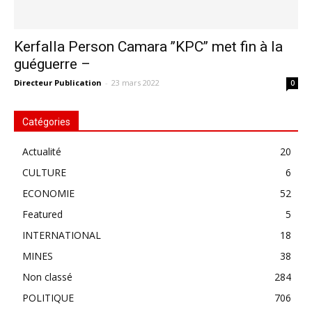
Kerfalla Person Camara ’’KPC’’ met fin à la
guéguerre –
Directeur Publication
-
23 mars 2022
0
Catégories
Actualité
20
CULTURE
6
ECONOMIE
52
Featured
5
INTERNATIONAL
18
MINES
38
Non classé
284
POLITIQUE
706