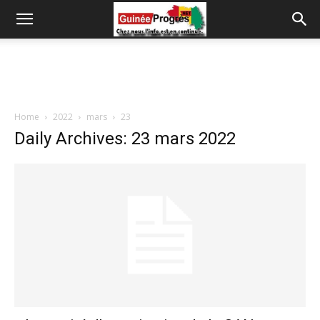
Home
2022
mars
23
Daily Archives: 23 mars 2022