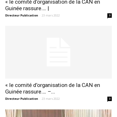
« le comité d’organisation de la CAN en
Guinée rassure…. |
Directeur Publication
-
23 mars 2022
0
« le comité d’organisation de la CAN en
Guinée rassure…. –...
Directeur Publication
-
23 mars 2022
0