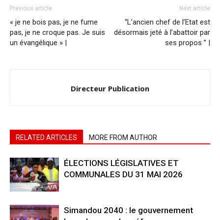
Previous article
Next article
« je ne bois pas, je ne fume
“L’ancien chef de l’Etat est
pas, je ne croque pas. Je suis
désormais jeté à l’abattoir par
un évangélique » |
ses propos ” |
Directeur Publication
RELATED ARTICLES
MORE FROM AUTHOR
ÉLECTIONS LÉGISLATIVES ET
COMMUNALES DU 31 MAI 2026
Simandou 2040 : le gouvernement