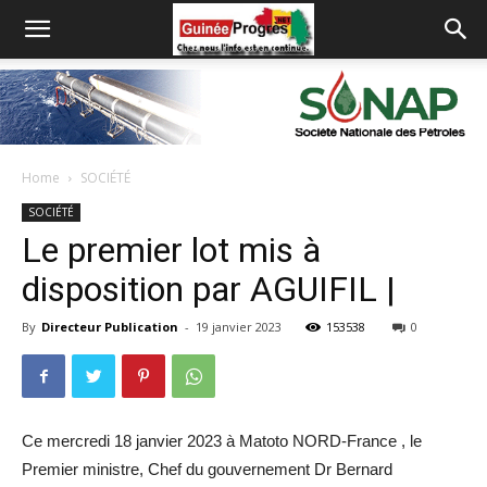
Home
SOCIÉTÉ
SOCIÉTÉ
Le premier lot mis à
disposition par AGUIFIL |
By
Directeur Publication
-
19 janvier 2023
153538
0
Ce mercredi 18 janvier 2023 à Matoto NORD-France , le
Premier ministre, Chef du gouvernement Dr Bernard