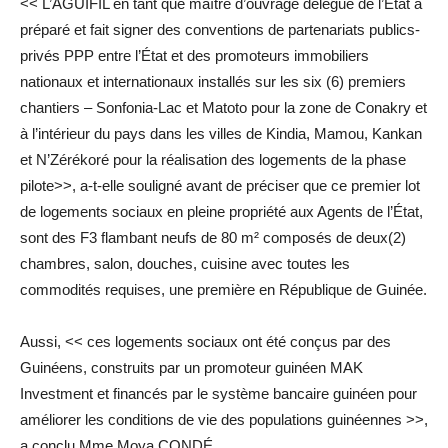
<< L’AGUIFIL en tant que maître d’ouvrage délégué de l’État a
préparé et fait signer des conventions de partenariats publics-
privés PPP entre l’État et des promoteurs immobiliers
nationaux et internationaux installés sur les six (6) premiers
chantiers – Sonfonia-Lac et Matoto pour la zone de Conakry et
à l’intérieur du pays dans les villes de Kindia, Mamou, Kankan
et N’Zérékoré pour la réalisation des logements de la phase
pilote>>, a-t-elle souligné avant de préciser que ce premier lot
de logements sociaux en pleine propriété aux Agents de l’État,
sont des F3 flambant neufs de 80 m² composés de deux(2)
chambres, salon, douches, cuisine avec toutes les
commodités requises, une première en République de Guinée.
Aussi, << ces logements sociaux ont été conçus par des
Guinéens, construits par un promoteur guinéen MAK
Investment et financés par le système bancaire guinéen pour
améliorer les conditions de vie des populations guinéennes >>,
a conclu Mme Moya CONDÉ.