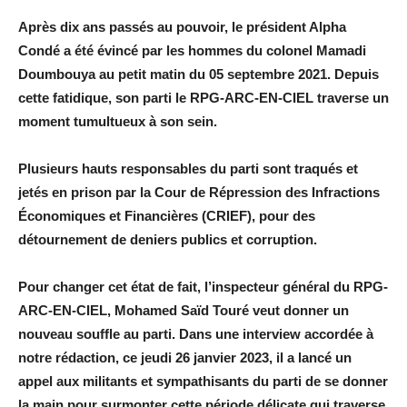
Après dix ans passés au pouvoir, le président Alpha
Condé a été évincé par les hommes du colonel Mamadi
Doumbouya au petit matin du 05 septembre 2021. Depuis
cette fatidique, son parti le RPG-ARC-EN-CIEL traverse un
moment tumultueux à son sein.
Plusieurs hauts responsables du parti sont traqués et
jetés en prison par la Cour de Répression des Infractions
Économiques et Financières (CRIEF), pour des
détournement de deniers publics et corruption.
Pour changer cet état de fait, l’inspecteur général du RPG-
ARC-EN-CIEL, Mohamed Saïd Touré veut donner un
nouveau souffle au parti. Dans une interview accordée à
notre rédaction, ce jeudi 26 janvier 2023, il a lancé un
appel aux militants et sympathisants du parti de se donner
la main pour surmonter cette période délicate qui traverse