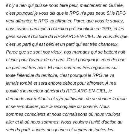
il n’y a rien qui puisse nous faire peur, maintenant en Guinée,
c’est pourquoi je vous dis que le RPG n’a pas peur. Si le RPG
veut affronter, le RPG va affronter. Parce que vous le saviez,
nous avons participé à l’élection présidentielle en 1993, et les
gens savent l’histoire du RPG-ARC-EN-CIEL. Je vous dis que
c’est un parti qui est béni et un parti qui est très chanceux.
Parce que se sont nos vieux, nos mamans qui se battent nuit
et jour pour l’avenir de ce parti. C’est pourquoi je vous dis que
ce parti est très béni. Et nous sommes très organisés sur
toute l’étendue du territoire, c’est pourquoi le RPG ne va
jamais tombé et sera encore debout pour affronter. À ma
qualité d’inspecteur général du RPG-ARC-EN-CIEL, je
demande aux militants et sympathisants de se donner la main
et se remobiliser pour la reconquête du pouvoir. Nous
sommes conscients et nous connaissons où nous voulons
aller et là où nous sommes. Nous voulons l’unité d’action au
sein du parti, auprès des jeunes et auprès de toutes les