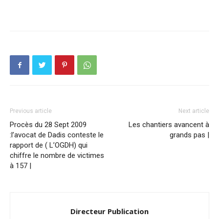
Previous article
Next article
Procès du 28 Sept 2009
Les chantiers avancent à
:l’avocat de Dadis conteste le
grands pas |
rapport de ( L’OGDH) qui
chiffre le nombre de victimes
à 157 |
Directeur Publication