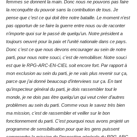
femmes se donnent la main. Donc nous ne pouvons pas faire
la reconquête du pouvoir sans la contribution de tous. Je
pense que c’est ce qui doit être notre bataille. Le moment n’est
pas opportun de se faire la guerre entre nous ou de raconter
n’importe quoi sur le passé de quelqu’un. Notre président a
toujours oeuvré pour la paix et l’unité nationale dans ce pays.
Donc c’est ce que nous devons encourager au sein de notre
parti, pour nous notre souci, c’est de remobiliser. Notre souci
est que le RPG-ARC-EN-CIEL soit encore fort. Par rapport à
mon exclusion au sein du parti, je ne vais plus revenir sur ça,
parce que j’ai donné beaucoup d’interviews sur ça. En tant
qu’inspecteur général du parti, je dois rassembler tout le
monde, je ne dois pas être quelqu’un qui veut créer d’autres
problèmes au sein du parti. Comme vous le savez très bien
ma mission, c’est de rassembler et veiller sur le bon
fonctionnement du parti. C’est pourquoi nous avons projeté un
programme de sensibilisation pour que les gens puissent
comprendre la mission de l’inspection générale du RPG-ARC-