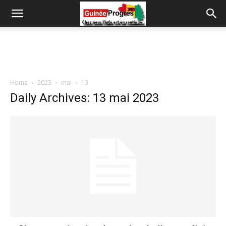
Home
2023
mai
13
Daily Archives: 13 mai 2023