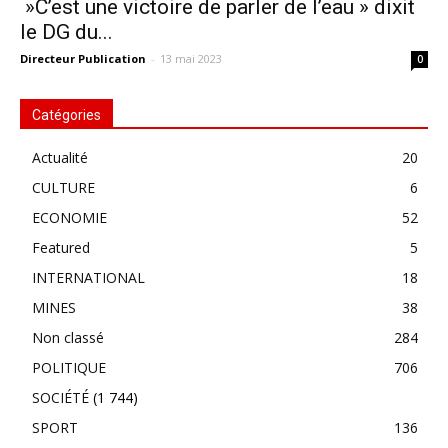
»C’est une victoire de parler de l’eau » dixit
le DG du...
Directeur Publication
-
13 mai 2023
0
Catégories
Actualité
20
CULTURE
6
ECONOMIE
52
Featured
5
INTERNATIONAL
18
MINES
38
Non classé
284
POLITIQUE
706
SOCIÉTÉ
(1 744)
SPORT
136