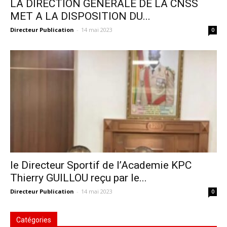
LA DIRECTION GÉNÉRALE DE LA CNSS
MET A LA DISPOSITION DU...
Directeur Publication
-
14 mai 2023
0
le Directeur Sportif de l’Academie KPC
Thierry GUILLOU reçu par le...
Directeur Publication
-
14 mai 2023
0
Catégories