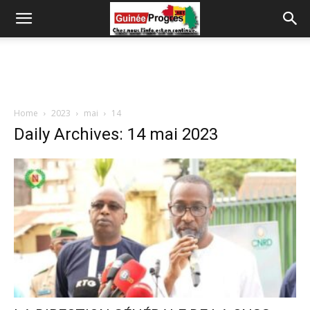
Home
2023
mai
14
Daily Archives: 14 mai 2023