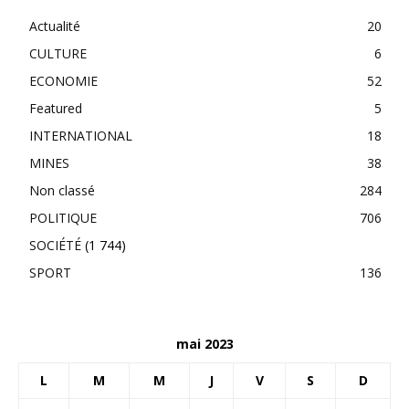
Actualité
20
CULTURE
6
ECONOMIE
52
Featured
5
INTERNATIONAL
18
MINES
38
Non classé
284
POLITIQUE
706
SOCIÉTÉ
(1 744)
SPORT
136
mai 2023
L
M
M
J
V
S
D