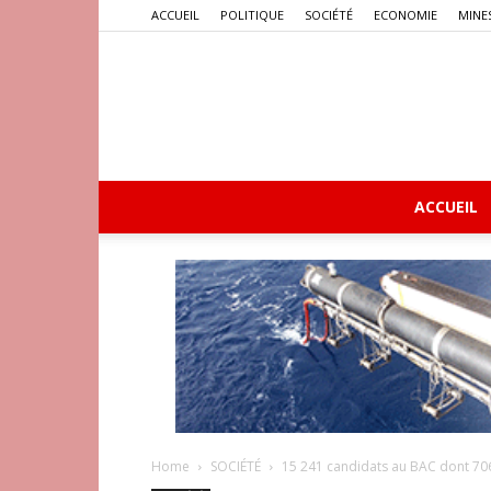
ACCUEIL
POLITIQUE
SOCIÉTÉ
ECONOMIE
MINE
ACCUEIL
Home
SOCIÉTÉ
15 241 candidats au BAC dont 7064