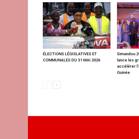
ÉLECTIONS LÉGISLATIVES ET
Simandou 20
COMMUNALES DU 31 MAI 2026
lance les g
accélérer l’
Guinée