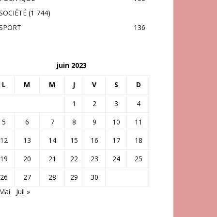
SOCIÉTÉ
(1 744)
SPORT
136
juin 2023
L
M
M
J
V
S
D
1
2
3
4
5
6
7
8
9
10
11
12
13
14
15
16
17
18
19
20
21
22
23
24
25
26
27
28
29
30
Mai
Juil »