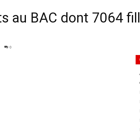
s au BAC dont 7064 fill
0