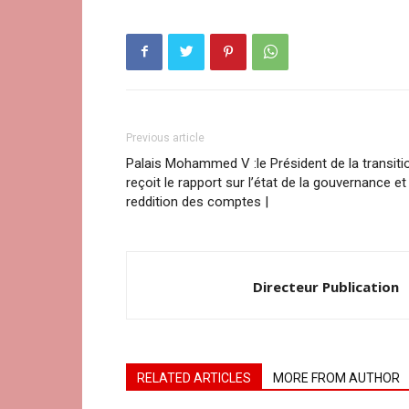
Previous article
Palais Mohammed V :le Président de la transiti
reçoit le rapport sur l’état de la gouvernance et 
reddition des comptes |
Directeur Publication
RELATED ARTICLES
MORE FROM AUTHOR