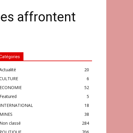
es affrontent
Catégories
Actualité
20
CULTURE
6
ECONOMIE
52
Featured
5
INTERNATIONAL
18
MINES
38
Non classé
284
POLITIQUE
706