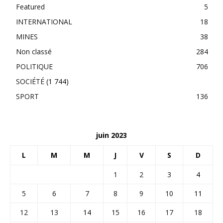
Featured
5
INTERNATIONAL
18
MINES
38
Non classé
284
POLITIQUE
706
SOCIÉTÉ
(1 744)
SPORT
136
juin 2023
L
M
M
J
V
S
D
1
2
3
4
5
6
7
8
9
10
11
12
13
14
15
16
17
18