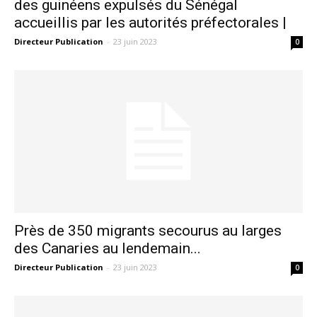
des guinéens expulsés du Sénégal
accueillis par les autorités préfectorales |
Directeur Publication
-
23 juin 2023
0
Près de 350 migrants secourus au larges
des Canaries au lendemain...
Directeur Publication
-
23 juin 2023
0