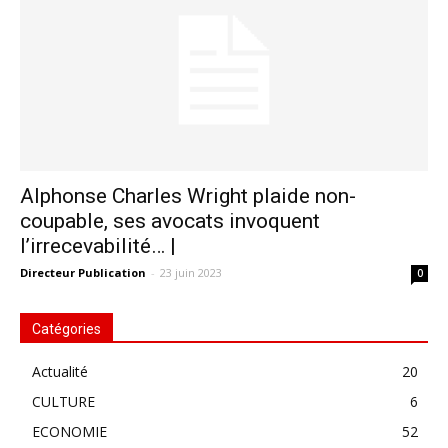
Alphonse Charles Wright plaide non-
coupable, ses avocats invoquent
l’irrecevabilité… |
Directeur Publication
-
23 juin 2023
0
Catégories
Actualité
20
CULTURE
6
ECONOMIE
52