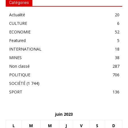
Catégories
Actualité
20
CULTURE
6
ECONOMIE
52
Featured
5
INTERNATIONAL
18
MINES
38
Non classé
287
POLITIQUE
706
SOCIÉTÉ
(1 744)
SPORT
136
juin 2023
L
M
M
J
V
S
D