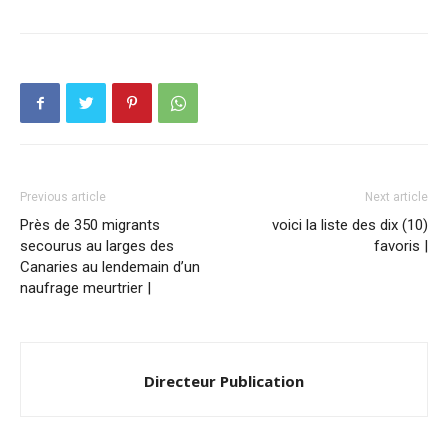
Previous article
Next article
Près de 350 migrants
voici la liste des dix (10)
secourus au larges des
favoris |
Canaries au lendemain d’un
naufrage meurtrier |
Directeur Publication