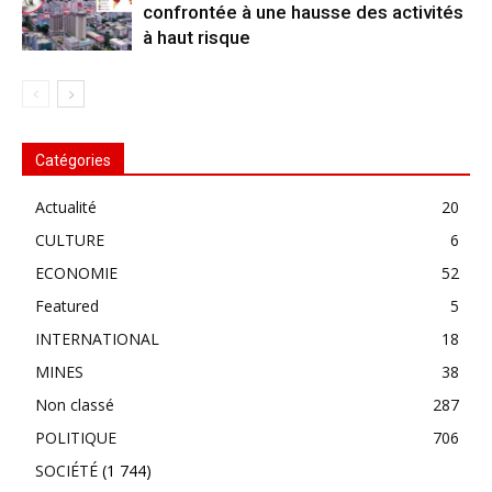
confrontée à une hausse des activités
à haut risque
Catégories
Actualité
20
CULTURE
6
ECONOMIE
52
Featured
5
INTERNATIONAL
18
MINES
38
Non classé
287
POLITIQUE
706
SOCIÉTÉ
(1 744)