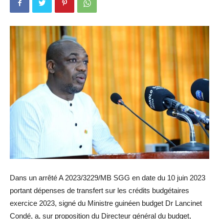
Dans un arrêté A 2023/3229/MB SGG en date du 10 juin 2023
portant dépenses de transfert sur les crédits budgétaires
exercice 2023, signé du Ministre guinéen budget Dr Lancinet
Condé, a, sur proposition du Directeur général du budget,