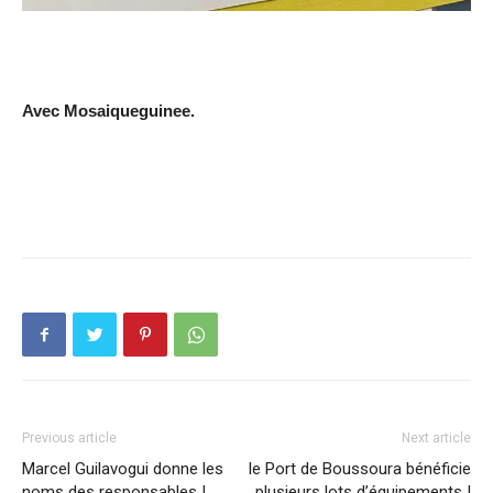
Avec Mosaiqueguinee.
Previous article
Next article
Marcel Guilavogui donne les
le Port de Boussoura bénéficie
noms des responsables |
plusieurs lots d’équipements |