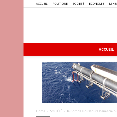
ACCUEIL
POLITIQUE
SOCIÉTÉ
ECONOMIE
MINE
ACCUEIL
Home
SOCIÉTÉ
le Port de Boussoura bénéficie pl