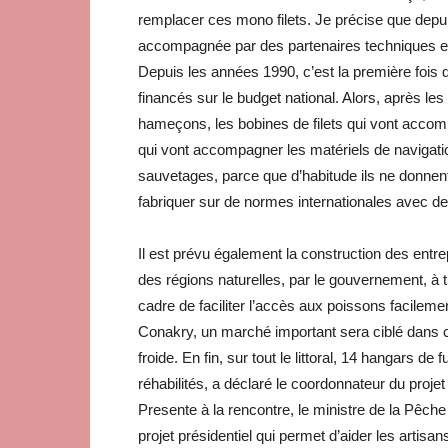
remplacer ces mono filets. Je précise que depu
accompagnée par des partenaires techniques et 
Depuis les années 1990, c’est la première foi
financés sur le budget national. Alors, après les 
hameçons, les bobines de filets qui vont accomp
qui vont accompagner les matériels de navigati
sauvetages, parce que d’habitude ils ne donnent 
fabriquer sur de normes internationales avec d
Il est prévu également la construction des entrep
des régions naturelles, par le gouvernement, à t
cadre de faciliter l’accès aux poissons facilemen
Conakry, un marché important sera ciblé dans 
froide. En fin, sur tout le littoral, 14 hangars 
réhabilités, a déclaré le coordonnateur du projet
Presente à la rencontre, le ministre de la Pêche
projet présidentiel qui permet d’aider les artisan