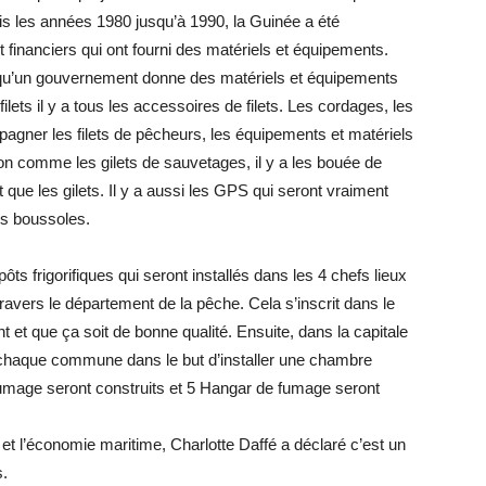
is les années 1980 jusqu’à 1990, la Guinée a été
financiers qui ont fourni des matériels et équipements.
s qu’un gouvernement donne des matériels et équipements
filets il y a tous les accessoires de filets. Les cordages, les
agner les filets de pêcheurs, les équipements et matériels
on comme les gilets de sauvetages, il y a les bouée de
que les gilets. Il y a aussi les GPS qui seront vraiment
es boussoles.
ôts frigorifiques qui seront installés dans les 4 chefs lieux
ravers le département de la pêche. Cela s’inscrit dans le
t et que ça soit de bonne qualité. Ensuite, dans la capitale
chaque commune dans le but d’installer une chambre
de fumage seront construits et 5 Hangar de fumage seront
 et l’économie maritime, Charlotte Daffé a déclaré c’est un
s.