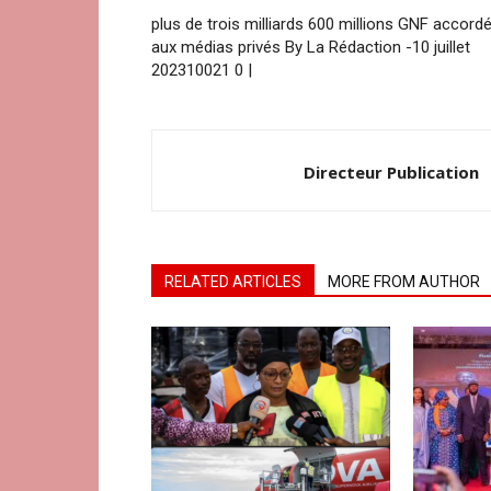
plus de trois milliards 600 millions GNF accord
aux médias privés By La Rédaction -10 juillet
202310021 0 |
Directeur Publication
RELATED ARTICLES
MORE FROM AUTHOR