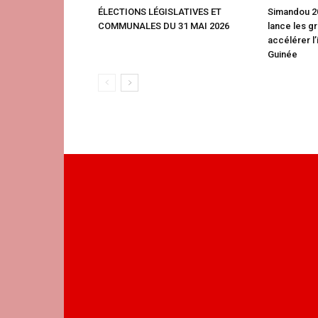
ÉLECTIONS LÉGISLATIVES ET
Simandou 20
COMMUNALES DU 31 MAI 2026
lance les g
accélérer l’
Guinée