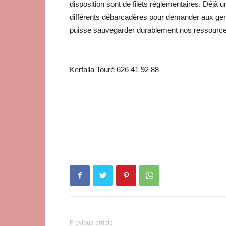
disposition sont de filets réglementaires. Déjà un
différents débarcadères pour demander aux gens
puisse sauvegarder durablement nos ressources 
Kerfalla Touré 626 41 92 88
Previous article