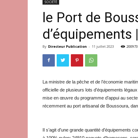
SOCIÉTÉ
le Port de Bouss
d’équipements 
By
Directeur Publication
-
11 juillet 2023
200973
La ministre de la pêche et de l’économie marit
officielle de plusieurs lots d’équipements légaux
mise en œuvre du programme d’appui au secteur
récemment au port artisanal de Boussoura, d
Il s’agit d’une grande quantité d’équipements 
à 100% nylon; 24910 paquets d’hameçons, cordag