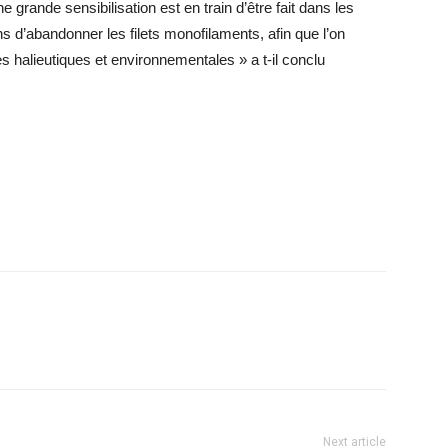
e grande sensibilisation est en train d’être fait dans les
 d’abandonner les filets monofilaments, afin que l’on
halieutiques et environnementales » a t-il conclu
Next article