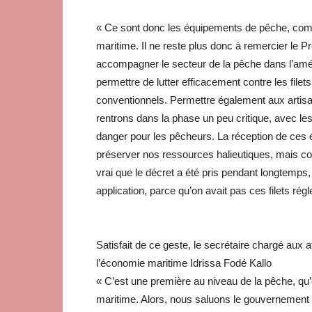
« Ce sont donc les équipements de pêche, comp
maritime. Il ne reste plus donc à remercier le P
accompagner le secteur de la pêche dans l’amélio
permettre de lutter efficacement contre les filet
conventionnels. Permettre également aux artisan
rentrons dans la phase un peu critique, avec les
danger pour les pêcheurs. La réception de ce
préserver nos ressources halieutiques, mais con
vrai que le décret a été pris pendant longtemps
application, parce qu’on avait pas ces filets rég
Satisfait de ce geste, le secrétaire chargé aux a
l’économie maritime Idrissa Fodé Kallo
« C’est une première au niveau de la pêche, qu’o
maritime. Alors, nous saluons le gouvernement d