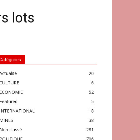
s lots
Catégories
Actualité
20
CULTURE
6
ECONOMIE
52
Featured
5
INTERNATIONAL
18
MINES
38
Non classé
281
POLITIQUE
706