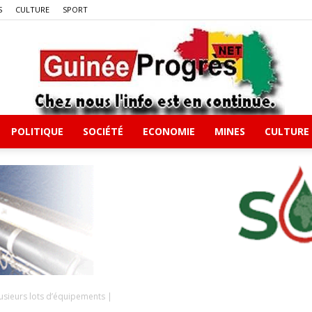
S
CULTURE
SPORT
POLITIQUE
SOCIÉTÉ
ECONOMIE
MINES
CULTURE
Guineeprgres
usieurs lots d’équipements |