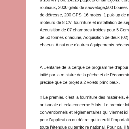
rouleaux, 2000 gilets de sauvetage,500 bouée
de détresse, 200 GPS, 16 motos, 1 puk-up de 
moteurs de 8 CV, fourniture et installation de s
Acquisition de 07 chambres froides pour 5 C
de 50 tonnes chacune, Acquisition de deux (02) 
chacun. Ainsi que d’autres équipements nécessa
A L’entame de la cérque ce programme d’appui à
initié par la ministre de la pêche et de l’économie
précise que ce projet a 2 volets principaux.
« Le premier, c’est la fourniture des matériels,
artisanale et cela concerne 9 lots. Le premier lot
conventionnels et réglementaires qui viennet ici 
pour l’application du décret qui interdit l’importa
toute l’étendue du territoire national. Pour ça, il