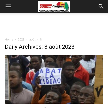
Home
2023
août
8
Daily Archives: 8 août 2023