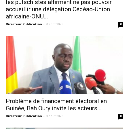
les putschistes affirment ne pas pouvoir
accueillir une délégation Cédéao-Union
africaine-ONU...
Directeur Publication
-
8 août 2023
0
Problème de financement électoral en
Guinée, Bah Oury invite les acteurs...
Directeur Publication
-
8 août 2023
0