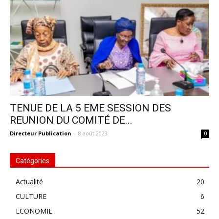
TENUE DE LA 5 EME SESSION DES
REUNION DU COMITÉ DE...
Directeur Publication
-
8 août 2023
0
Catégories
Actualité
20
CULTURE
6
ECONOMIE
52