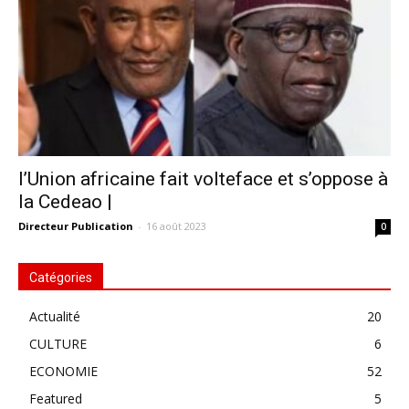
l’Union africaine fait volteface et s’oppose à
la Cedeao |
Directeur Publication
-
16 août 2023
0
Catégories
Actualité
20
CULTURE
6
ECONOMIE
52
Featured
5