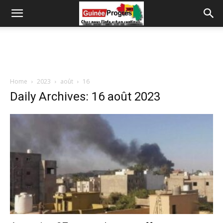
Home
2023
août
16
Daily Archives: 16 août 2023