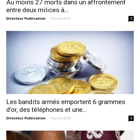
Au moins 27 morts dans un affrontement
entre deux milices à...
Directeur Publication
-
16 août 2023
0
Les bandits armés emportent 6 grammes
d’or, des téléphones et une...
Directeur Publication
-
16 août 2023
0