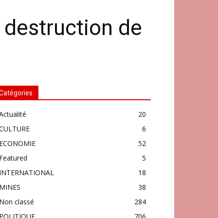
t destruction de
Catégories
Actualité
20
CULTURE
6
ECONOMIE
52
Featured
5
INTERNATIONAL
18
MINES
38
Non classé
284
POLITIQUE
706