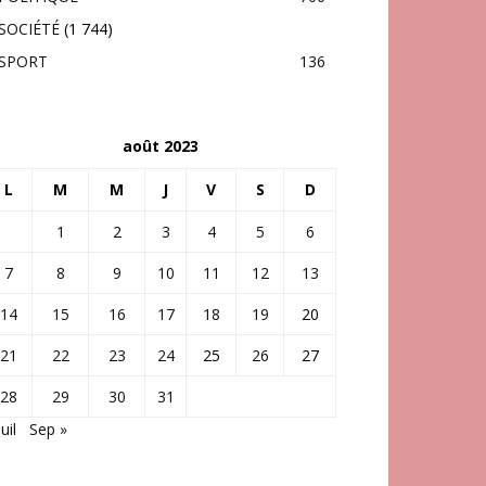
SOCIÉTÉ
(1 744)
SPORT
136
août 2023
L
M
M
J
V
S
D
1
2
3
4
5
6
7
8
9
10
11
12
13
14
15
16
17
18
19
20
21
22
23
24
25
26
27
28
29
30
31
Juil
Sep »