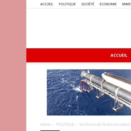
ACCUEIL
POLITIQUE
SOCIÉTÉ
ECONOMIE
MINE
ACCUEIL
Home
POLITIQUE
les forces de l’ordre accusées 