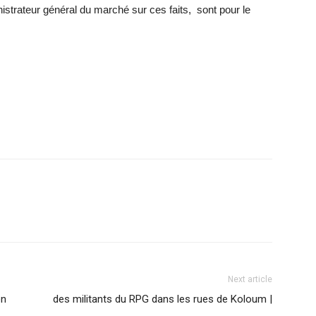
inistrateur général du marché sur ces faits, sont pour le
Next article
on
des militants du RPG dans les rues de Koloum |