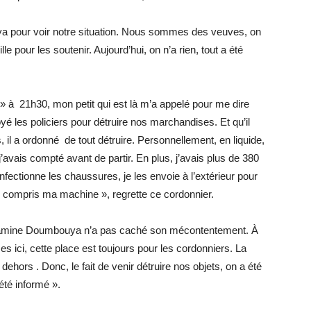
 pour voir notre situation. Nous sommes des veuves, on
lle pour les soutenir. Aujourd’hui, on n’a rien, tout a été
» à 21h30, mon petit qui est là m’a appelé pour me dire
 les policiers pour détruire nos marchandises. Et qu’il
 il a ordonné de tout détruire. Personnellement, en liquide,
’avais compté avant de partir. En plus, j’avais plus de 380
ectionne les chaussures, je les envoie à l’extérieur pour
 compris ma machine », regrette ce cordonnier.
Lamine Doumbouya n’a pas caché son mécontentement. À
 ici, cette place est toujours pour les cordonniers. La
ehors . Donc, le fait de venir détruire nos objets, on a été
 été informé ».