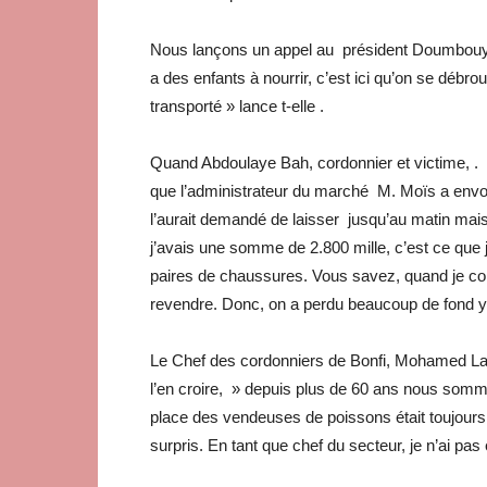
Nous lançons un appel au président Doumbouya
a des enfants à nourrir, c’est ici qu’on se débroui
transporté » lance t-elle .
Quand Abdoulaye Bah, cordonnier et victime, . 
que l’administrateur du marché M. Moïs a envoyé
l’aurait demandé de laisser jusqu’au matin mais,
j’avais une somme de 2.800 mille, c’est ce que j
paires de chaussures. Vous savez, quand je conf
revendre. Donc, on a perdu beaucoup de fond y
Le Chef des cordonniers de Bonfi, Mohamed 
l’en croire, » depuis plus de 60 ans nous sommes
place des vendeuses de poissons était toujours d
surpris. En tant que chef du secteur, je n’ai pas