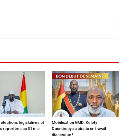
élections législatives et
Mobilisation GMD: Kelety
 reportées au 31 mai
Doumbouya a abattu un travail
titanesque !