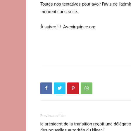
Toutes nos tentatives pour avoir l’avis de l’adm
moment sans suite.
À suivre !!!..Avenirguinee.org
Previous article
le président de la transition reçoit une délégati
des nouvelles autorités du Niger |