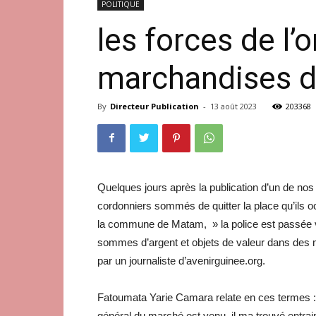
POLITIQUE
les forces de l’
marchandises d
By
Directeur Publication
-
13 août 2023
203368
Quelques jours après la publication d’un de nos
cordonniers sommés de quitter la place qu’ils
la commune de Matam, » la police est passée v
sommes d’argent et objets de valeur dans des 
par un journaliste d’avenirguinee.org.
Fatoumata Yarie Camara relate en ces termes : 
général du marché est venu, il ma trouvé entrai