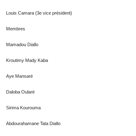
Louis Camara (3e vice président)
Membres
Mamadou Diallo
Kroutimy Mady Kaba
Aye Mansaré
Daloba Oularé
Sirima Kourouma
Abdourahamane Tata Diallo