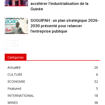
accélérer l’industrialisation de la
Guinée
SOGUIPAH : un plan stratégique 2026-
2030 présenté pour relancer
l’entreprise publique
Catégories
Actualité
20
CULTURE
6
ECONOMIE
52
Featured
5
INTERNATIONAL
18
MINES
38