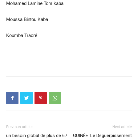
Mohamed Lamine Tom kaba
Moussa Bintou Kaba
Koumba Traoré
Previous article
Next article
un besoin global de plus de 67
GUINÉE :Le Déguerpissement