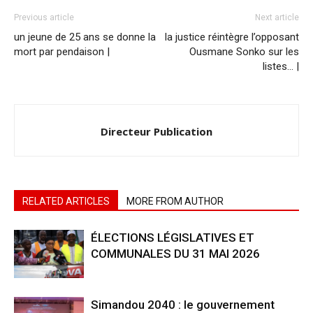
Previous article
Next article
un jeune de 25 ans se donne la
la justice réintègre l’opposant
mort par pendaison |
Ousmane Sonko sur les
listes… |
Directeur Publication
RELATED ARTICLES
MORE FROM AUTHOR
ÉLECTIONS LÉGISLATIVES ET
COMMUNALES DU 31 MAI 2026
Simandou 2040 : le gouvernement