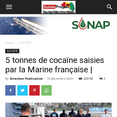
Home
SOCIÉTÉ
SOCIÉTÉ
5 tonnes de cocaïne saisies
par la Marine française |
By
Directeur Publication
-
13 décembre 2023
223150
0